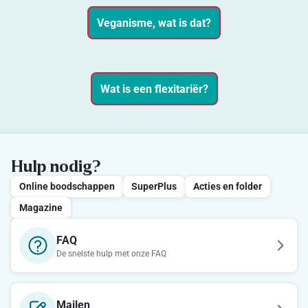
Veganisme, wat is dat?
Wat is een flexitariër?
Hulp nodig?
Online boodschappen
SuperPlus
Acties en folder
Magazine
FAQ
De snelste hulp met onze FAQ
Mailen