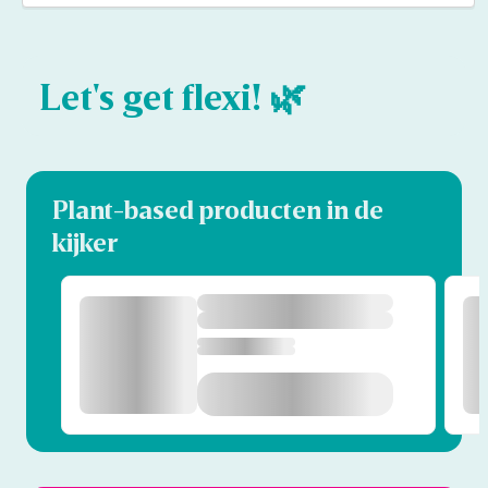
Let's get flexi! 🌿
Plant-based producten in de
kijker