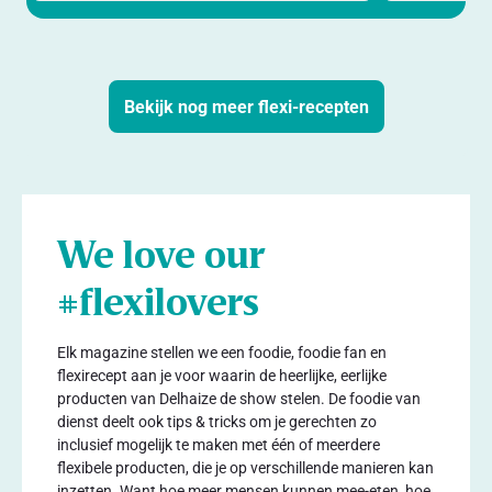
Bekijk nog meer flexi-recepten
We love our
#flexilovers
Elk magazine stellen we een foodie, foodie fan en
flexirecept aan je voor waarin de heerlijke, eerlijke
producten van Delhaize de show stelen. De foodie van
dienst deelt ook tips & tricks om je gerechten zo
inclusief mogelijk te maken met één of meerdere
flexibele producten, die je op verschillende manieren kan
inzetten. Want hoe meer mensen kunnen mee-eten, hoe