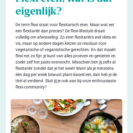
eigenlijk?
De term flexi staat voor flexitarisch eten. Maar wat eet
een flexitariër dan precies? De flexi-lifestyle draait
volledig om afwisseling. Zo eten flexitariërs wel vlees en
vis, maar op andere dagen kiezen ze resoluut voor
vegetarische of veganistische gerechten. En dat maakt
flexi net zo fijn: je kunt van alles proeven en genieten en
zoekt zelf het juiste evenwicht. Misschien ben jij zelfs al
flexitariër zonder dat je het weet! Want als je minstens
één dag per week bewust plant-based eet, dan heb je de
titel al verdiend. Sluit jij je ook aan bij onze enthousiaste
flexi-community?