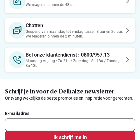
We reageren binnen de 48 uur
Chatten
Geopend van maandag tot vrijdag tussen 8 uur en 20 uur.
We reageren binnen de 2 minuten.
Bel onze klantendienst : 0800/957.13
Maandag-Vrijdag : 7u-21u / Zaterdag : 8u-18u / Zondag :
8u-13u
Schrijf je in voor de Delhaize newsletter
Ontvang wekelijks de beste promoties en inspiratie voor gerechten.
E-mailadres
Ik schrijf me in