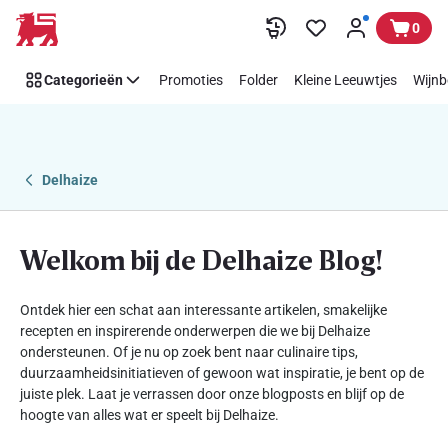
Blog
Overslaan
0
Categorieën
Promoties
Folder
Kleine Leeuwtjes
Wijnb
Delhaize
Welkom bij de Delhaize Blog!
Ontdek hier een schat aan interessante artikelen, smakelijke
recepten en inspirerende onderwerpen die we bij Delhaize
ondersteunen. Of je nu op zoek bent naar culinaire tips,
duurzaamheidsinitiatieven of gewoon wat inspiratie, je bent op de
juiste plek. Laat je verrassen door onze blogposts en blijf op de
hoogte van alles wat er speelt bij Delhaize.