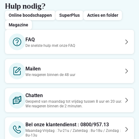
Hulp nodig?
Online boodschappen
SuperPlus
Acties en folder
Magazine
FAQ
De snelste hulp met onze FAQ
Mailen
We reageren binnen de 48 uur
Chatten
Geopend van maandag tot vrijdag tussen 8 uur en 20 uur.
We reageren binnen de 2 minuten.
Bel onze klantendienst : 0800/957.13
Maandag-Vrijdag : 7u-21u / Zaterdag : 8u-18u / Zondag :
8u-13u