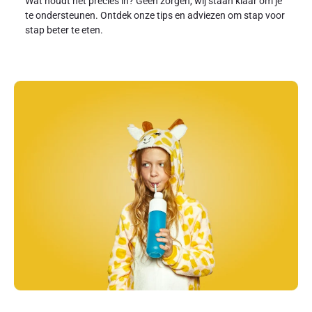
Wat houdt het precies in? Geen zorgen, wij staan klaar om je
te ondersteunen. Ontdek onze tips en adviezen om stap voor
stap beter te eten.