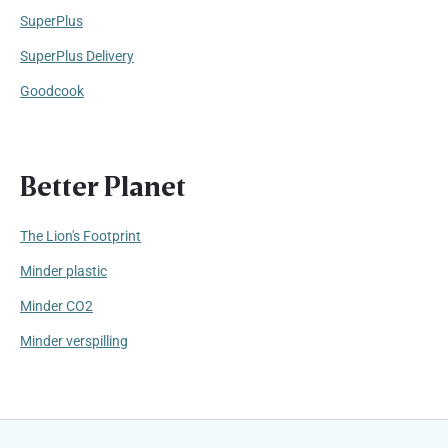
SuperPlus
SuperPlus Delivery
Goodcook
Better Planet
The Lion's Footprint
Minder plastic
Minder CO2
Minder verspilling