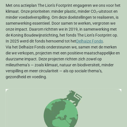
Met ons actieplan The Lion’s Footprint engageren we ons voor het
klimaat. Onze prioriteiten: minder plastic, minder CO₂-uitstoot en
minder voedselverspilling. Om deze doelstellingen te realiseren, is
samenwerking essentieel. Door samen te werken, vergroten we
onze impact. Daarom richtten we in 2019, in samenwerking met
de Koning Boudewijnstichting, het fonds The Lion’s Footprint op.
In 2025 werd dit fonds hernoemd tot het
Delhaize Fonds
.
Via het Delhaize Fonds ondersteunen we, samen met de merken
die we verkopen, projecten met een positieve maatschappelijke en
duurzame impact. Deze projecten richten zich zowel op
milieuthema’s — zoals klimaat, natuur en biodiversiteit, minder
verspilling en meer circulariteit — als op sociale thema’s,
gezondheid en voeding.