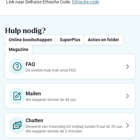
Link naar Delhaize Ethische Code.
Ethische code
Hulp nodig?
Online boodschappen
SuperPlus
Acties en folder
Magazine
FAQ
De snelste hulp met onze FAQ
Mailen
We reageren binnen de 48 uur
Chatten
Geopend van maandag tot vrijdag tussen 8 uur en 20 uur.
We reageren binnen de 2 minuten.