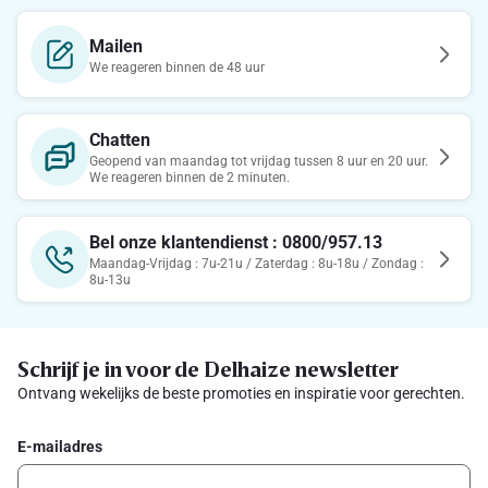
Mailen
We reageren binnen de 48 uur
Chatten
Geopend van maandag tot vrijdag tussen 8 uur en 20 uur.
We reageren binnen de 2 minuten.
Bel onze klantendienst : 0800/957.13
Maandag-Vrijdag : 7u-21u / Zaterdag : 8u-18u / Zondag :
8u-13u
Schrijf je in voor de Delhaize newsletter
Ontvang wekelijks de beste promoties en inspiratie voor gerechten.
E-mailadres