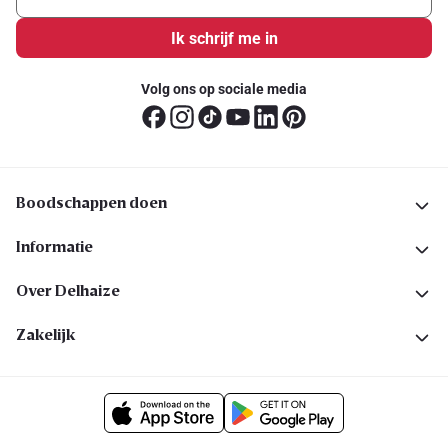
Ik schrijf me in
Volg ons op sociale media
Boodschappen doen
Informatie
Over Delhaize
Zakelijk