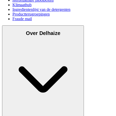
Herbruikbare plooiboxen
Klimaathub
Ingredïentenlijst van de detergenten
Productterugroepingen
Fraude mail
Over Delhaize