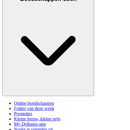
Online boodschappen
Folder van deze week
Promoties
Kleine leeuw, kleine prijs
My Delhaize-app
Nodig je vrienden uit