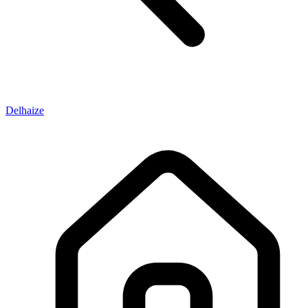
Delhaize