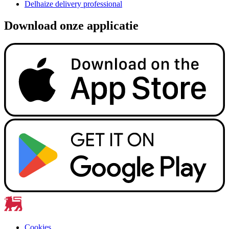
Delhaize delivery professional
Download onze applicatie
Cookies