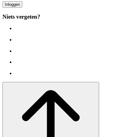
Inloggen
Niets vergeten?