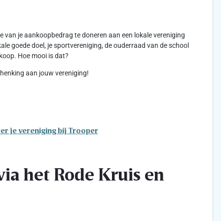
kje van je aankoopbedrag te doneren aan een lokale vereniging
lokale goede doel, je sportvereniging, de ouderraad van de school
koop. Hoe mooi is dat?
schenking aan jouw vereniging!
er je vereniging bij Trooper
ia het Rode Kruis en