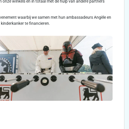
 onze winkels en in totaal met de hulp van andere partners
rtevenement waarbij we samen met hun ambassadeurs Angèle en
kinderkanker te financieren.