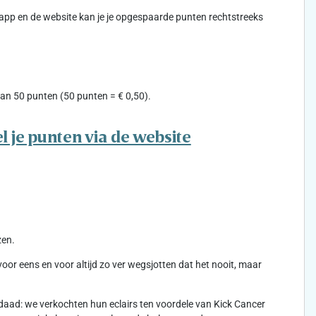
-app en de website kan je je opgespaarde punten rechtstreeks
an 50 punten (50 punten = € 0,50).
l je punten via de website
zen.
r eens en voor altijd zo ver wegsjotten dat het nooit, maar
aad: we verkochten hun eclairs ten voordele van Kick Cancer