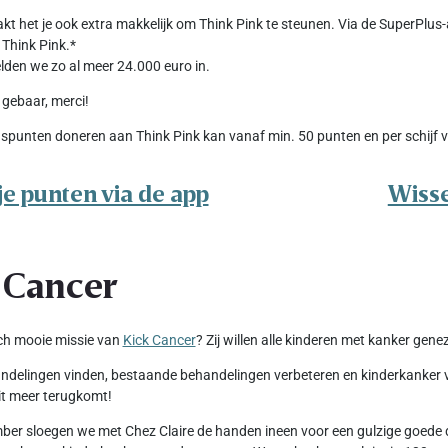
kt het je ook extra makkelijk om Think Pink te steunen. Via de SuperPlus
Think Pink.*
en we zo al meer 24.000 euro in.
 gebaar, merci!
spunten doneren aan Think Pink kan vanaf min. 50 punten en per schijf v
je punten via de app
Wisse
 Cancer
ch mooie missie van
Kick Cancer
? Zij willen alle kinderen met kanker gene
delingen vinden, bestaande behandelingen verbeteren en kinderkanker voo
t meer terugkomt!
er sloegen we met Chez Claire de handen ineen voor een gulzige goede d