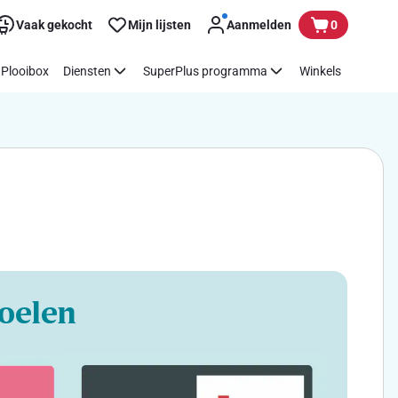
Vaak gekocht
Mijn lijsten
Aanmelden
0
Plooibox
Diensten
SuperPlus programma
Winkels
oelen