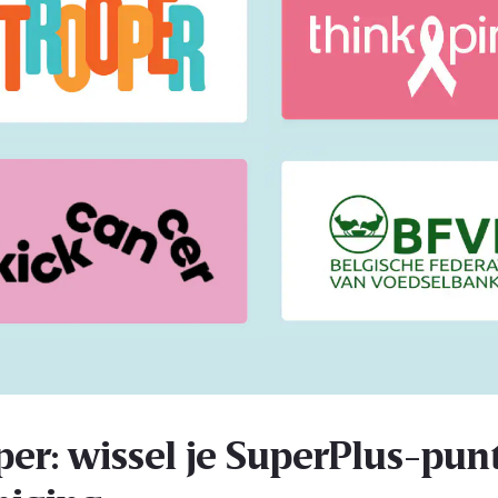
per: wissel je SuperPlus-punt