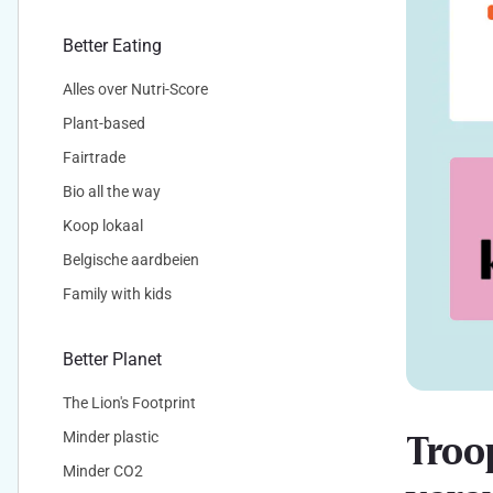
Better Eating
Alles over Nutri-Score
Plant-based
Fairtrade
Bio all the way
Koop lokaal
Belgische aardbeien
Family with kids
Better Planet
The Lion's Footprint
Troo
Minder plastic
Minder CO2