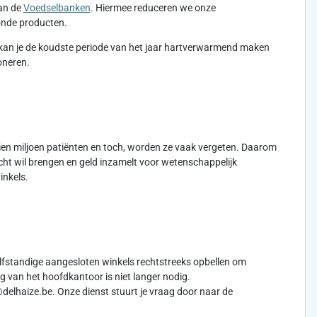
aan de
Voedselbanken
. Hiermee reduceren we onze
zonde producten.
kan je de koudste periode van het jaar hartverwarmend maken
oneren.
 tien miljoen patiënten en toch, worden ze vaak vergeten. Daarom
cht wil brengen en geld inzamelt voor wetenschappelijk
inkels.
lfstandige aangesloten winkels rechtstreeks opbellen om
 van het hoofdkantoor is niet langer nodig.
delhaize.be. Onze dienst stuurt je vraag door naar de