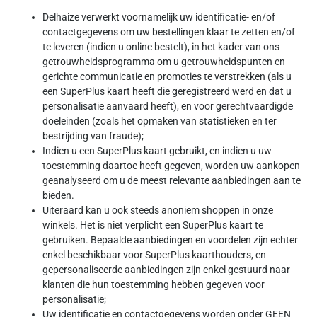
Delhaize verwerkt voornamelijk uw identificatie- en/of
contactgegevens om uw bestellingen klaar te zetten en/of
te leveren (indien u online bestelt), in het kader van ons
getrouwheidsprogramma om u getrouwheidspunten en
gerichte communicatie en promoties te verstrekken (als u
een SuperPlus kaart heeft die geregistreerd werd en dat u
personalisatie aanvaard heeft), en voor gerechtvaardigde
doeleinden (zoals het opmaken van statistieken en ter
bestrijding van fraude);
Indien u een SuperPlus kaart gebruikt, en indien u uw
toestemming daartoe heeft gegeven, worden uw aankopen
geanalyseerd om u de meest relevante aanbiedingen aan te
bieden.
Uiteraard kan u ook steeds anoniem shoppen in onze
winkels. Het is niet verplicht een SuperPlus kaart te
gebruiken. Bepaalde aanbiedingen en voordelen zijn echter
enkel beschikbaar voor SuperPlus kaarthouders, en
gepersonaliseerde aanbiedingen zijn enkel gestuurd naar
klanten die hun toestemming hebben gegeven voor
personalisatie;
Uw identificatie en contactgegevens worden onder GEEN