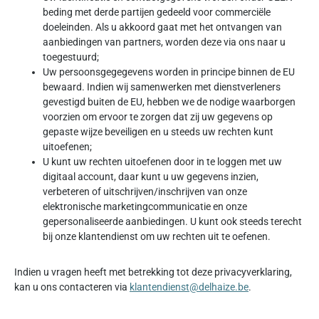
beding met derde partijen gedeeld voor commerciële
doeleinden. Als u akkoord gaat met het ontvangen van
aanbiedingen van partners, worden deze via ons naar u
toegestuurd;
Uw persoonsgegegevens worden in principe binnen de EU
bewaard. Indien wij samenwerken met dienstverleners
gevestigd buiten de EU, hebben we de nodige waarborgen
voorzien om ervoor te zorgen dat zij uw gegevens op
gepaste wijze beveiligen en u steeds uw rechten kunt
uitoefenen;
U kunt uw rechten uitoefenen door in te loggen met uw
digitaal account, daar kunt u uw gegevens inzien,
verbeteren of uitschrijven/inschrijven van onze
elektronische marketingcommunicatie en onze
gepersonaliseerde aanbiedingen. U kunt ook steeds terecht
bij onze klantendienst om uw rechten uit te oefenen.
Indien u vragen heeft met betrekking tot deze privacyverklaring,
kan u ons contacteren via
klantendienst@delhaize.be
.