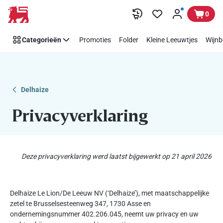
Privacyverklaring
Overslaan
0
Categorieën
Promoties
Folder
Kleine Leeuwtjes
Wijnb
Delhaize
Privacyverklaring
Deze privacyverklaring werd laatst bijgewerkt op 21 april 2026
Delhaize Le Lion/De Leeuw NV (‘Delhaize’), met maatschappelijke
zetel te Brusselsesteenweg 347, 1730 Asse en
ondernemingsnummer 402.206.045, neemt uw privacy en uw