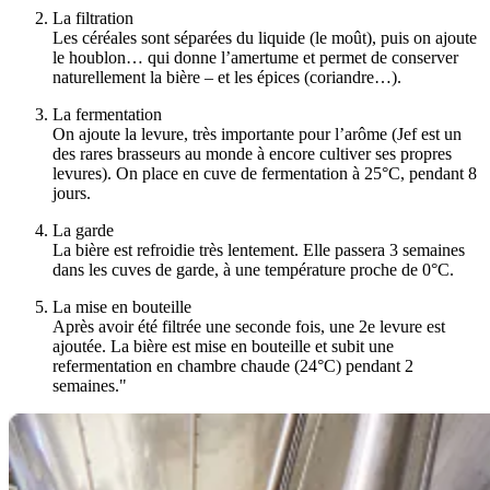
La filtration
Les céréales sont séparées du liquide (le moût), puis on ajoute
le houblon… qui donne l’amertume et permet de conserver
naturellement la bière – et les épices (coriandre…).
La fermentation
On ajoute la levure, très importante pour l’arôme (Jef est un
des rares brasseurs au monde à encore cultiver ses propres
levures). On place en cuve de fermentation à 25°C, pendant 8
jours.
La garde
La bière est refroidie très lentement. Elle passera 3 semaines
dans les cuves de garde, à une température proche de 0°C.
La mise en bouteille
Après avoir été filtrée une seconde fois, une 2e levure est
ajoutée. La bière est mise en bouteille et subit une
refermentation en chambre chaude (24°C) pendant 2
semaines."