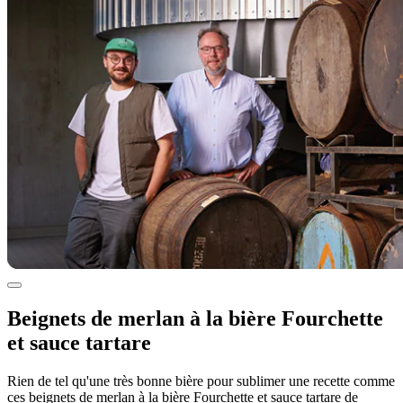
Beignets de merlan à la bière Fourchette
et sauce tartare
Rien de tel qu'une très bonne bière pour sublimer une recette comme
ces beignets de merlan à la bière Fourchette et sauce tartare de