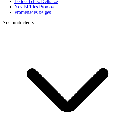
Le local chez Delhaize
Nos BELles Promos
Promenades belges
Nos producteurs