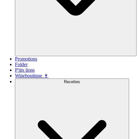
Promotions
Folder
P'tits lions
Wineboutique 🍷
Recettes