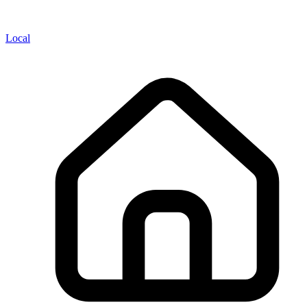
Local