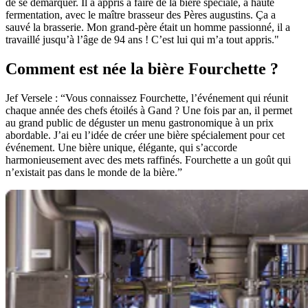
de se démarquer. Il a appris à faire de la bière spéciale, à haute
fermentation, avec le maître brasseur des Pères augustins. Ça a
sauvé la brasserie. Mon grand-père était un homme passionné, il a
travaillé jusqu’à l’âge de 94 ans ! C’est lui qui m’a tout appris."
Comment est née la bière Fourchette ?
Jef Versele : “Vous connaissez Fourchette, l’événement qui réunit
chaque année des chefs étoilés à Gand ? Une fois par an, il permet
au grand public de déguster un menu gastronomique à un prix
abordable. J’ai eu l’idée de créer une bière spécialement pour cet
événement. Une bière unique, élégante, qui s’accorde
harmonieusement avec des mets raffinés. Fourchette a un goût qui
n’existait pas dans le monde de la bière.”