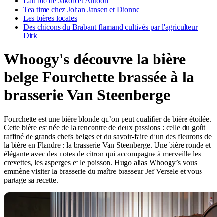
Lait bio de Jakob et Antoon
Tea time chez Johan Jansen et Dionne
Les bières locales
Des chicons du Brabant flamand cultivés par l'agriculteur
Dirk
Whoogy's découvre la bière
belge Fourchette brassée à la
brasserie Van Steenberge
Fourchette est une bière blonde qu’on peut qualifier de bière étoilée.
Cette bière est née de la rencontre de deux passions : celle du goût
raffiné de grands chefs belges et du savoir-faire d’un des fleurons de
la bière en Flandre : la brasserie Van Steenberge. Une bière ronde et
élégante avec des notes de citron qui accompagne à merveille les
crevettes, les asperges et le poisson. Hugo alias Whoogy’s vous
emmène visiter la brasserie du maître brasseur Jef Versele et vous
partage sa recette.