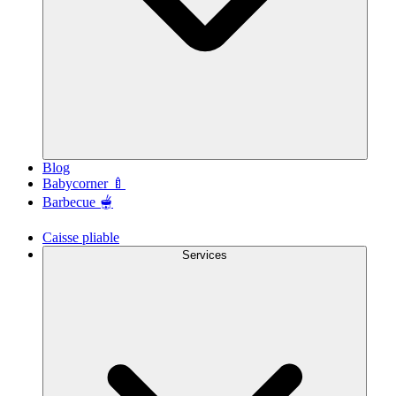
Blog
Babycorner 🍼
Barbecue 🫕
Caisse pliable
Services