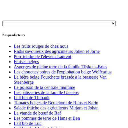
Nos producteurs
Les fruits rouges de chez nous
Radis savoureux des agriculteurs Jolien et Jorne
Porc tendre de l'éleveur Laurent
Fraises belges
Asperges de pleine terre de la famille Tijskens-Bries
Les chouettes poires de l'exploitation belge Wolfcarius
La bière belge Fourchette brassée à la brasserie Van
Steenberge
Le poisson de la centrale maritime
Les pâtisseries de la famille Gaelens
Lait bio de Thibault
Tomates belges de Benteltom de Hans et Karin
Salade fraîche des agriculteurs Mirjam et Johan
La viande de bœuf de Raf
Les pommes de terre de Hans et Ben
Lait bio de Luc