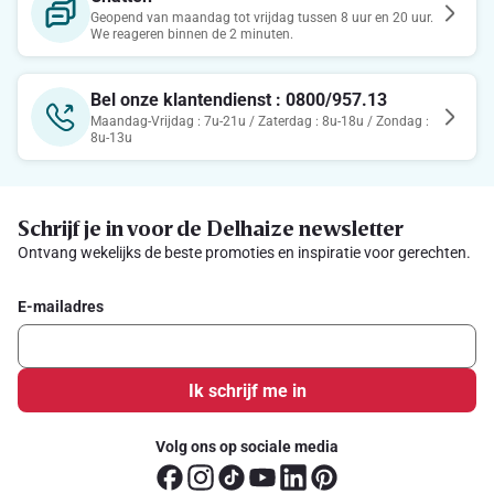
Geopend van maandag tot vrijdag tussen 8 uur en 20 uur.
We reageren binnen de 2 minuten.
Bel onze klantendienst : 0800/957.13
Maandag-Vrijdag : 7u-21u / Zaterdag : 8u-18u / Zondag :
8u-13u
Schrijf je in voor de Delhaize newsletter
Ontvang wekelijks de beste promoties en inspiratie voor gerechten.
E-mailadres
Ik schrijf me in
Volg ons op sociale media