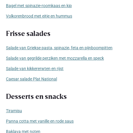
Bagel met spinazie-roomkaas en kip
Volkorenbrood met eitje en hummus
Frisse salades
Salade van Griekse pasta, spinazie, feta en pijnboompitten
Salade van gegrilde perziken met mozzarella en speck
Salade van kikkererwten en rijst
Caesar salade Plat National
Desserts en snacks
Tiramisu
Panna cotta met vanille en rode saus
Baklava met noten