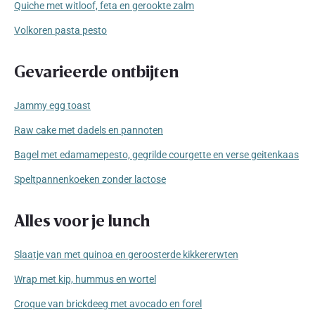
Quiche met witloof, feta en gerookte zalm
Volkoren pasta pesto
Gevarieerde ontbijten
Jammy egg toast
Raw cake met dadels en pannoten
Bagel met edamamepesto, gegrilde courgette en verse geitenkaas
Speltpannenkoeken zonder lactose
Alles voor je lunch
Slaatje van met quinoa en geroosterde kikkererwten
Wrap met kip, hummus en wortel
Croque van brickdeeg met avocado en forel