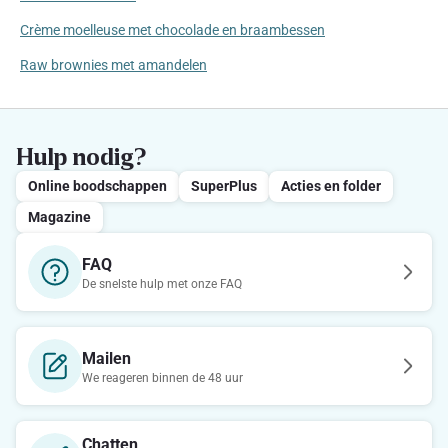
Crème moelleuse met chocolade en braambessen
Raw brownies met amandelen
Hulp nodig?
Online boodschappen
SuperPlus
Acties en folder
Magazine
FAQ
De snelste hulp met onze FAQ
Mailen
We reageren binnen de 48 uur
Chatten