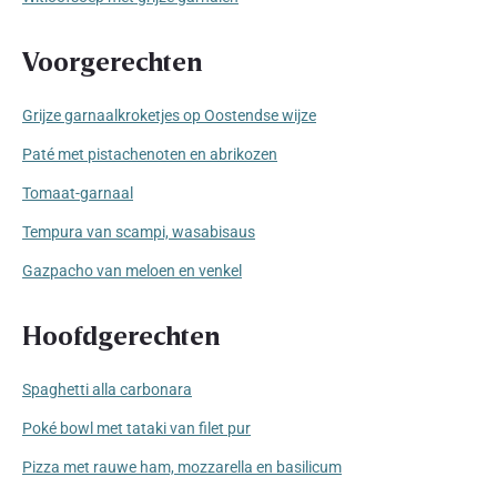
Voorgerechten
Grijze garnaalkroketjes op Oostendse wijze
Paté met pistachenoten en abrikozen
Tomaat-garnaal
Tempura van scampi, wasabisaus
Gazpacho van meloen en venkel
Hoofdgerechten
Spaghetti alla carbonara
Poké bowl met tataki van filet pur
Pizza met rauwe ham, mozzarella en basilicum