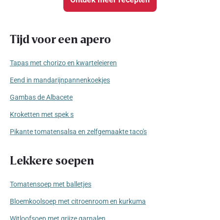
Tijd voor een apero
Tapas met chorizo en kwarteleieren
Eend in mandarijnpannenkoekjes
Gambas de Albacete
Kroketten met spek s
Pikante tomatensalsa en zelfgemaakte taco's
Lekkere soepen
Tomatensoep met balletjes
Bloemkoolsoep met citroenroom en kurkuma
Witloofsoep met grijze garnalen