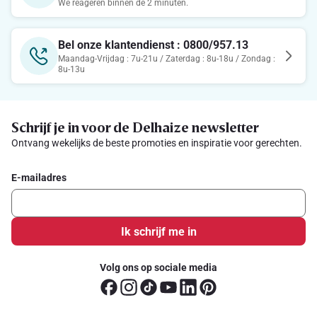
We reageren binnen de 2 minuten.
Bel onze klantendienst : 0800/957.13
Maandag-Vrijdag : 7u-21u / Zaterdag : 8u-18u / Zondag :
8u-13u
Schrijf je in voor de Delhaize newsletter
Ontvang wekelijks de beste promoties en inspiratie voor gerechten.
E-mailadres
Ik schrijf me in
Volg ons op sociale media