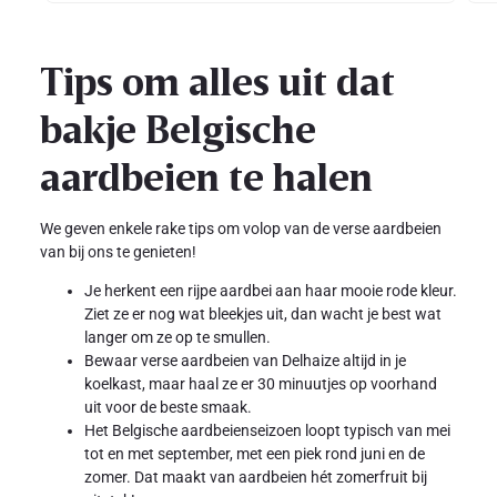
Tips om alles uit dat
bakje Belgische
aardbeien te halen
We geven enkele rake tips om volop van de verse aardbeien
van bij ons te genieten!
Je herkent een rijpe aardbei aan haar mooie rode kleur.
Ziet ze er nog wat bleekjes uit, dan wacht je best wat
langer om ze op te smullen.
Bewaar verse aardbeien van Delhaize altijd in je
koelkast, maar haal ze er 30 minuutjes op voorhand
uit voor de beste smaak.
Het Belgische aardbeienseizoen loopt typisch van mei
tot en met september, met een piek rond juni en de
zomer. Dat maakt van aardbeien hét zomerfruit bij