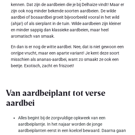
kennen. Dat zijn de aardbeien die je bij Delhaize vindt! Maar er
zijn ook nog minder bekende soorten aardbeien. De wilde
aardbei of bosaardbei groeit bijvoorbeeld vooral in het wild
(ahja!) of als sierplant in de tuin. Wilde aardbeien zijn kleiner
en minder sappig dan klassieke aardbeien, maar heel
aromatisch van smaak.
En dan is er nog de witte aardbei. Nee, dat is niet gewoon een
onrijpe vrucht, maar een aparte variant! Je kent deze soort
misschien als ananas-aardbei, want zo smaakt ze ook een
beetje. Exotisch, zacht en friszoet!
Van aardbeiplant tot verse
aardbei
Alles begint bij de zorgvuldige opkweek van een
aardbeiplantje. In het najaar worden de jonge
aardbeiplanten eerst in een koelcel bewaard. Daarna gaan