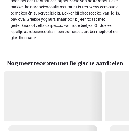
doen het echt fantastisch bij het zoete van de aardbei. Deze
makkelijke aardbeiencoulis met munt is trouwens eenvoudig
te maken én superveelzijdig. Lekker bij cheesecake, vanille-ijs,
pavlova, Griekse yoghurt, maar ook bij een toast met
geitenkaas of zelfs carpaccio van rode bietjes. Of doe een
lepeltje aardbeiencoulis in een zomerse aardbei-mojito of een
glas limonade.
Nog meer recepten met Belgische aardbeien