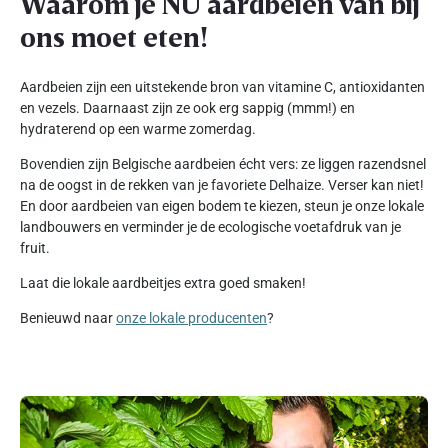
Waarom je NU aardbeien van bij
ons moet eten!
Aardbeien zijn een uitstekende bron van vitamine C, antioxidanten
en vezels. Daarnaast zijn ze ook erg sappig (mmm!) en
hydraterend op een warme zomerdag.
Bovendien zijn Belgische aardbeien écht vers: ze liggen razendsnel
na de oogst in de rekken van je favoriete Delhaize. Verser kan niet!
En door aardbeien van eigen bodem te kiezen, steun je onze lokale
landbouwers en verminder je de ecologische voetafdruk van je
fruit.
Laat die lokale aardbeitjes extra goed smaken!
Benieuwd naar
onze lokale producenten
?