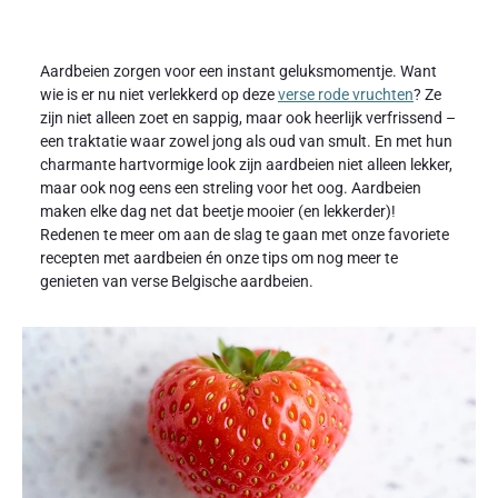
Aardbeien zorgen voor een instant geluksmomentje. Want
wie is er nu niet verlekkerd op deze
verse rode vruchten
? Ze
zijn niet alleen zoet en sappig, maar ook heerlijk verfrissend –
een traktatie waar zowel jong als oud van smult. En met hun
charmante hartvormige look zijn aardbeien niet alleen lekker,
maar ook nog eens een streling voor het oog. Aardbeien
maken elke dag net dat beetje mooier (en lekkerder)!
Redenen te meer om aan de slag te gaan met onze favoriete
recepten met aardbeien én onze tips om nog meer te
genieten van verse Belgische aardbeien.