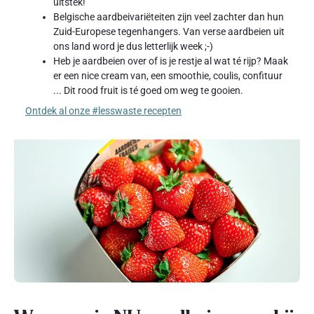
uitstek!
Belgische aardbeivariëteiten zijn veel zachter dan hun
Zuid-Europese tegenhangers. Van verse aardbeien uit
ons land word je dus letterlijk week ;-)
Heb je aardbeien over of is je restje al wat té rijp? Maak
er een nice cream van, een smoothie, coulis, confituur
... Dit rood fruit is té goed om weg te gooien.
Ontdek al onze #lesswaste recepten