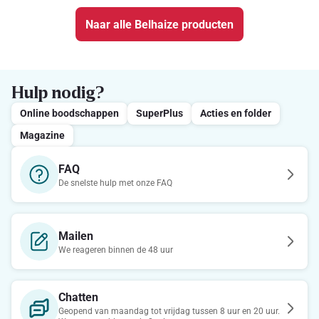
Naar alle Belhaize producten
Hulp nodig?
Online boodschappen
SuperPlus
Acties en folder
Magazine
FAQ
De snelste hulp met onze FAQ
Mailen
We reageren binnen de 48 uur
Chatten
Geopend van maandag tot vrijdag tussen 8 uur en 20 uur.