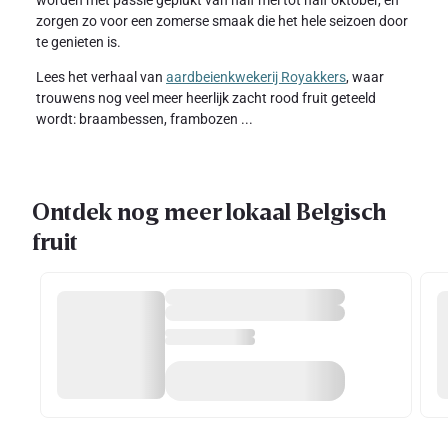
worden met passie geplukt van half mei tot half oktober, en
zorgen zo voor een zomerse smaak die het hele seizoen door
te genieten is.
Lees het verhaal van
aardbeienkwekerij Royakkers
, waar
trouwens nog veel meer heerlijk zacht rood fruit geteeld
wordt: braambessen, frambozen ...
Ontdek nog meer lokaal Belgisch
fruit