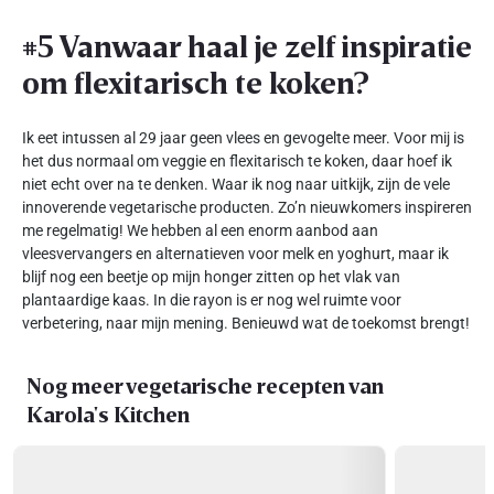
#5 Vanwaar haal je zelf inspiratie
om flexitarisch te koken?
Ik eet intussen al 29 jaar geen vlees en gevogelte meer. Voor mij is
het dus normaal om veggie en flexitarisch te koken, daar hoef ik
niet echt over na te denken. Waar ik nog naar uitkijk, zijn de vele
innoverende vegetarische producten. Zo’n nieuwkomers inspireren
me regelmatig! We hebben al een enorm aanbod aan
vleesvervangers en alternatieven voor melk en yoghurt, maar ik
blijf nog een beetje op mijn honger zitten op het vlak van
plantaardige kaas. In die rayon is er nog wel ruimte voor
verbetering, naar mijn mening. Benieuwd wat de toekomst brengt!
Nog meer vegetarische recepten van
Karola's Kitchen