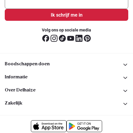
Ik schrijf me in
Volg ons op sociale media
Boodschappen doen
Informatie
Over Delhaize
Zakelijk