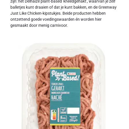
zijn: het Delhaize plant-based 'kneedgehakt', waarvan je zelf
balletjes kunt draaien of dat je kunt bakken, en de Greenway
Just Like Chicken-kipstukjes. Beide producten hebben
ontzettend goede voedingswaarden én worden hier
gesmaakt door menig carnivoor.