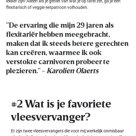
lekker zijn! Alleen als je geniet van wat je op tafel zet, ga je een
flexitarisch of veggie eetpatroon volhouden.
"De ervaring die mijn 29 jaren als
flexitariër hebben meegebracht,
maken dat ik steeds betere gerechten
kan creëren, waarmee ik ook
verstokte carnivoren probeer te
plezieren." -
Karolien Olaerts
#2 Wat is je favoriete
vleesvervanger?
Er zijn twee vleesvervangers die voor mij werkelijk onmisbaar