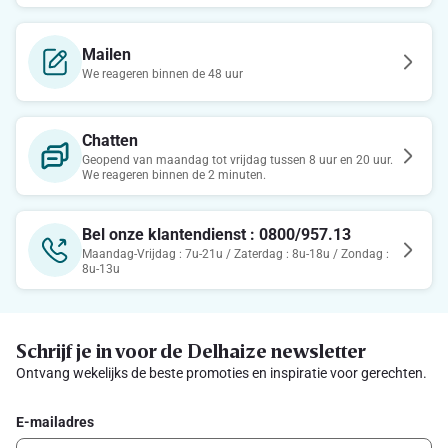
Mailen
We reageren binnen de 48 uur
Chatten
Geopend van maandag tot vrijdag tussen 8 uur en 20 uur.
We reageren binnen de 2 minuten.
Bel onze klantendienst : 0800/957.13
Maandag-Vrijdag : 7u-21u / Zaterdag : 8u-18u / Zondag :
8u-13u
Schrijf je in voor de Delhaize newsletter
Ontvang wekelijks de beste promoties en inspiratie voor gerechten.
E-mailadres