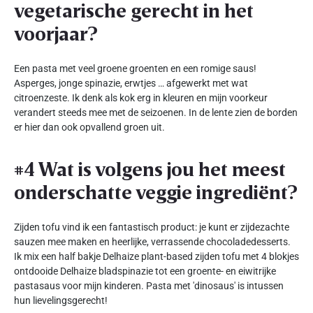
vegetarische gerecht in het
voorjaar?
Een pasta met veel groene groenten en een romige saus!
Asperges, jonge spinazie, erwtjes … afgewerkt met wat
citroenzeste. Ik denk als kok erg in kleuren en mijn voorkeur
verandert steeds mee met de seizoenen. In de lente zien de borden
er hier dan ook opvallend groen uit.
#4 Wat is volgens jou het meest
onderschatte veggie ingrediënt?
Zijden tofu vind ik een fantastisch product: je kunt er zijdezachte
sauzen mee maken en heerlijke, verrassende chocoladedesserts.
Ik mix een half bakje Delhaize plant-based zijden tofu met 4 blokjes
ontdooide Delhaize bladspinazie tot een groente- en eiwitrijke
pastasaus voor mijn kinderen. Pasta met 'dinosaus' is intussen
hun lievelingsgerecht!