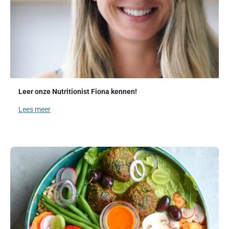
Leer onze Nutritionist Fiona kennen!
Lees meer