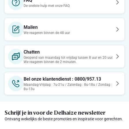
FAQ
De snelste hulp met onze FAQ
Mailen
We reageren binnen de 48 uur
Chatten
Geopend van maandag tot vrijdag tussen 8 uur en 20 uur.
We reageren binnen de 2 minuten.
Bel onze klantendienst : 0800/957.13
Maandag-Vrijdag : 7u-21u / Zaterdag : 8u-18u / Zondag :
8u-13u
Schrijf je in voor de Delhaize newsletter
Ontvang wekelijks de beste promoties en inspiratie voor gerechten.