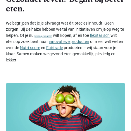
eten.
We begrijpen dat je je afvraagt wat dit precies inhoudt. Geen
zorgen! Bij Delhaize hebben we tal van initiatieven om je op weg te
helpen. Of je nu
wilt kopen, af en toe
flexitarisch
wilt
lokale producten
eten, op zoek bent naar
innovatieve producten
of meer wilt weten
over de
Nutri-score
en
Fairtrade
producten – wij staan voor je
klaar. Samen maken we gezond eten gemakkelijk, plezierig en
lekker!