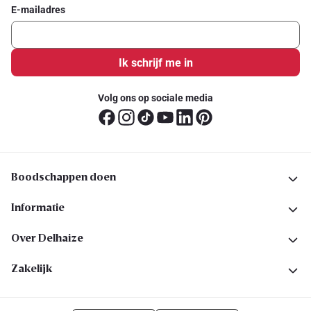
E-mailadres
Ik schrijf me in
Volg ons op sociale media
Boodschappen doen
Informatie
Over Delhaize
Zakelijk