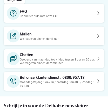
Magazine
FAQ
De snelste hulp met onze FAQ
Mailen
We reageren binnen de 48 uur
Chatten
Geopend van maandag tot vrijdag tussen 8 uur en 20 uur.
We reageren binnen de 2 minuten.
Bel onze klantendienst : 0800/957.13
Maandag-Vrijdag : 7u-21u / Zaterdag : 8u-18u / Zondag :
8u-13u
Schrijf je in voor de Delhaize newsletter