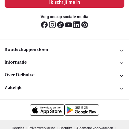
Ik schrijf me in
Volg ons op sociale media
Boodschappen doen
Informatie
Over Delhaize
Zakelijk
Cookies
Privacyverklaring
Security
Algemene voorwaarden