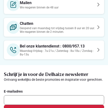
Mailen
We reageren binnen de 48 uur
Chatten
Geopend van maandag tot vrijdag tussen 8 uur en 20 uur.
We reageren binnen de 2 minuten.
Bel onze klantendienst : 0800/957.13
Maandag-Vrijdag : 7u-21u / Zaterdag : 8u-18u / Zondag :
8u-13u
Schrijf je in voor de Delhaize newsletter
Ontvang wekelijks de beste promoties en inspiratie voor gerechten.
E-mailadres