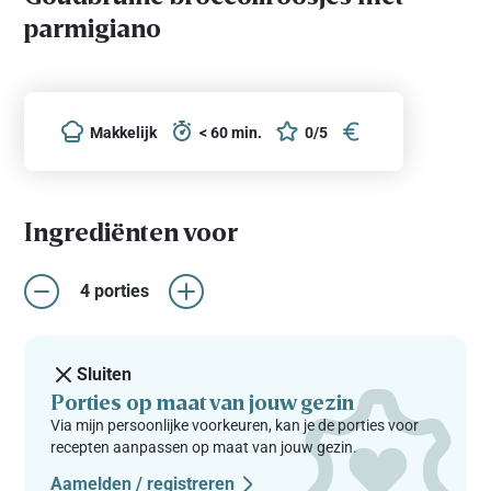
parmigiano
Makkelijk
< 60 min.
0/5
Ingrediënten voor
4 porties
Sluiten
Porties op maat van jouw gezin
Via mijn persoonlijke voorkeuren, kan je de porties voor
recepten aanpassen op maat van jouw gezin.
Aamelden / registreren