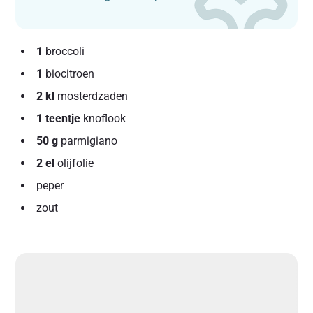
1
broccoli
1
biocitroen
2 kl
mosterdzaden
1 teentje
knoflook
50 g
parmigiano
2 el
olijfolie
peper
zout