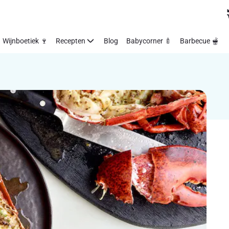
Wijnboetiek 🍷
Recepten
Blog
Babycorner 🍼
Barbecue 🫕