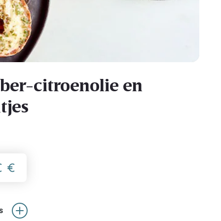
ber-citroenolie en
tjes
s