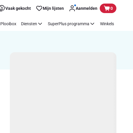
Vaak gekocht
Mijn lijsten
Aanmelden
0
Plooibox
Diensten
SuperPlus programma
Winkels