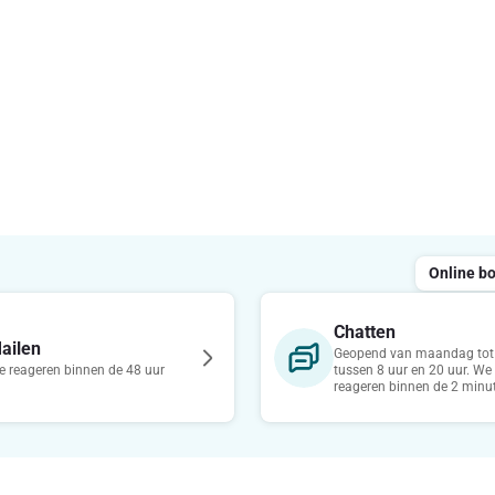
Online b
Chatten
ailen
Geopend van maandag tot 
 reageren binnen de 48 uur
tussen 8 uur en 20 uur. We
reageren binnen de 2 minu