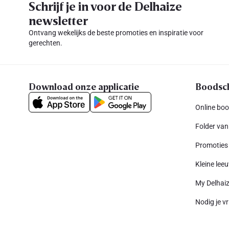
Schrijf je in voor de Delhaize
newsletter
Ontvang wekelijks de beste promoties en inspiratie voor
gerechten.
Download onze applicatie
Boodsc
Online bo
Folder van
Promoties
Kleine leeu
My Delhai
Nodig je vr