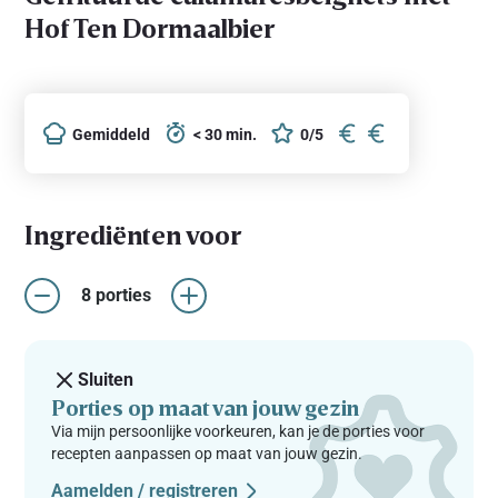
Hof Ten Dormaalbier
Gemiddeld
< 30 min.
0/5
Ingrediënten voor
8 porties
Sluiten
Porties op maat van jouw gezin
Via mijn persoonlijke voorkeuren, kan je de porties voor
recepten aanpassen op maat van jouw gezin.
Aamelden / registreren