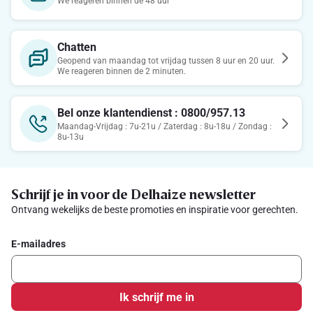
We reageren binnen de 48 uur
Chatten
Geopend van maandag tot vrijdag tussen 8 uur en 20 uur.
We reageren binnen de 2 minuten.
Bel onze klantendienst : 0800/957.13
Maandag-Vrijdag : 7u-21u / Zaterdag : 8u-18u / Zondag :
8u-13u
Schrijf je in voor de Delhaize newsletter
Ontvang wekelijks de beste promoties en inspiratie voor gerechten.
E-mailadres
Ik schrijf me in