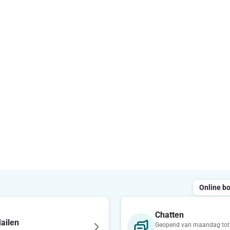
Online b
Chatten
ailen
Geopend van maandag tot 