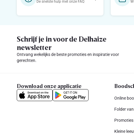
De snelste hulp met onze FAQ
We
Schrijf je in voor de Delhaize
newsletter
Ontvang wekelijks de beste promoties en inspiratie voor
gerechten.
Download onze applicatie
Boodsc
Online bo
Folder van
Promoties
Kleine leeu