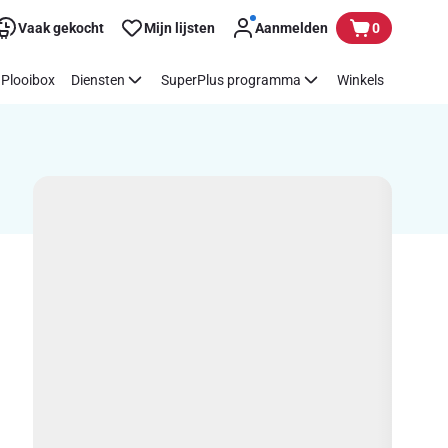
Vaak gekocht
Mijn lijsten
Aanmelden
0
Plooibox
Diensten
SuperPlus programma
Winkels