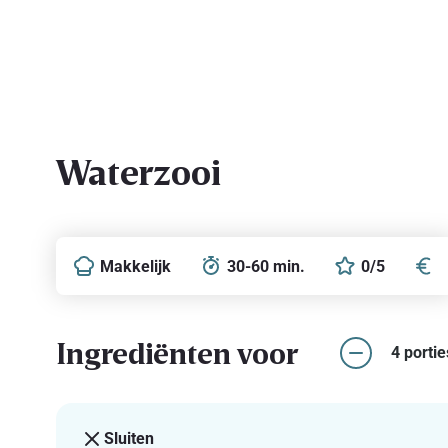
Waterzooi
Makkelijk
30-60 min.
0/5
Ingrediënten voor
4 portie
Sluiten