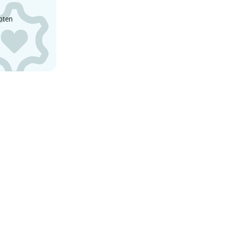
epten