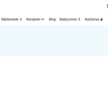
Wijnboetiek 🍷
Recepten
Blog
Babycorner 🍼
Barbecue 🫕