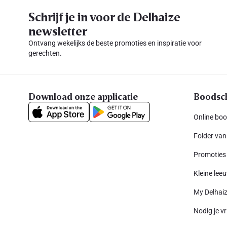
Schrijf je in voor de Delhaize
newsletter
Ontvang wekelijks de beste promoties en inspiratie voor
gerechten.
Download onze applicatie
Boodsc
Online bo
Folder van
Promoties
Kleine leeu
My Delhai
Nodig je vr