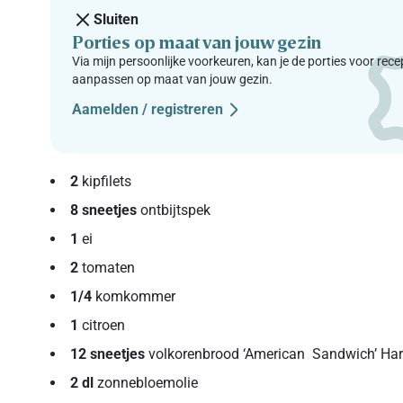
Sluiten
Porties op maat van jouw gezin
Via mijn persoonlijke voorkeuren, kan je de porties voor rec
aanpassen op maat van jouw gezin.
Aamelden / registreren
2
kipfilets
8 sneetjes
ontbijtspek
1
ei
2
tomaten
1/4
komkommer
1
citroen
12 sneetjes
volkorenbrood ‘American Sandwich’ Har
2 dl
zonnebloemolie