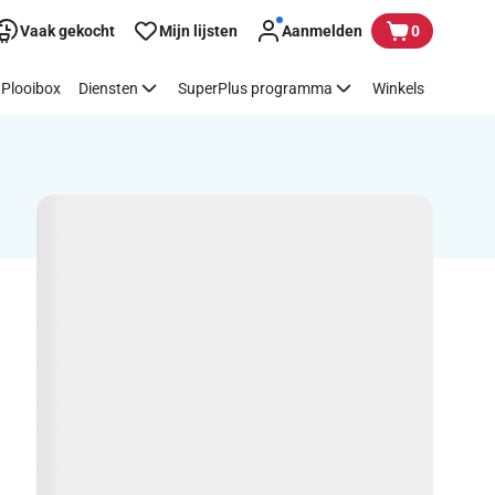
Vaak gekocht
Mijn lijsten
Aanmelden
0
Plooibox
Diensten
SuperPlus programma
Winkels