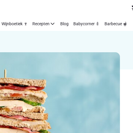
Wijnboetiek 🍷
Recepten
Blog
Babycorner 🍼
Barbecue 🫕