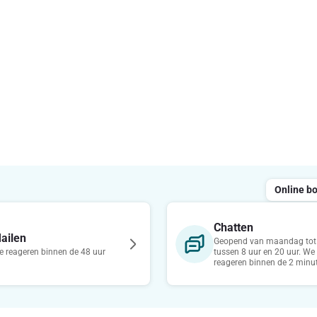
Online b
Chatten
ailen
Geopend van maandag tot 
 reageren binnen de 48 uur
tussen 8 uur en 20 uur. We
reageren binnen de 2 minu