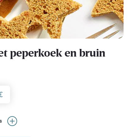
et peperkoek en bruin
s