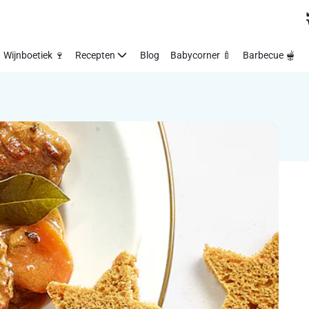
Wijnboetiek 🍷
Recepten
Blog
Babycorner 🍼
Barbecue 🫕