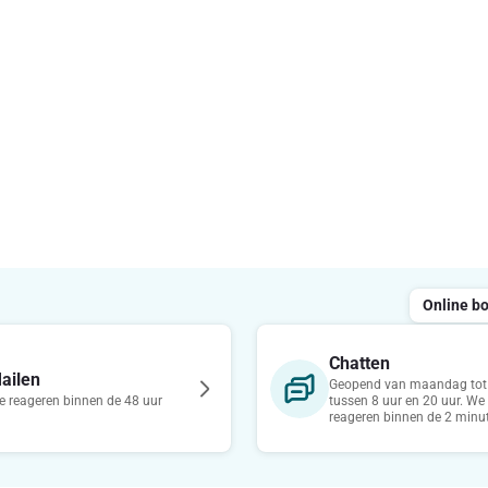
Online b
Chatten
ailen
Geopend van maandag tot 
 reageren binnen de 48 uur
tussen 8 uur en 20 uur. We
reageren binnen de 2 minu