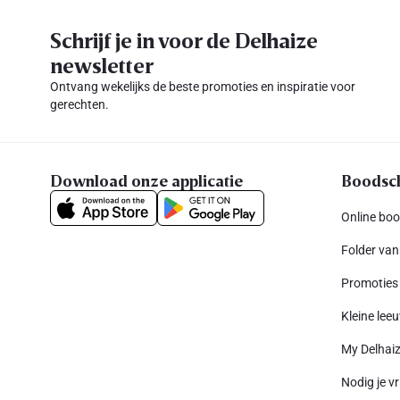
Schrijf je in voor de Delhaize
newsletter
Ontvang wekelijks de beste promoties en inspiratie voor
gerechten.
Download onze applicatie
Boodsc
Online bo
Folder van
Promoties
Kleine leeu
My Delhai
Nodig je vr