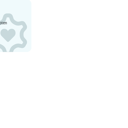
epten