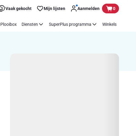
Vaak gekocht
Mijn lijsten
Aanmelden
0
Plooibox
Diensten
SuperPlus programma
Winkels