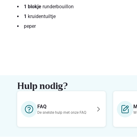
1 blokje
runderbouillon
1
kruidentuiltje
peper
Hulp nodig?
FAQ
M
De snelste hulp met onze FAQ
We