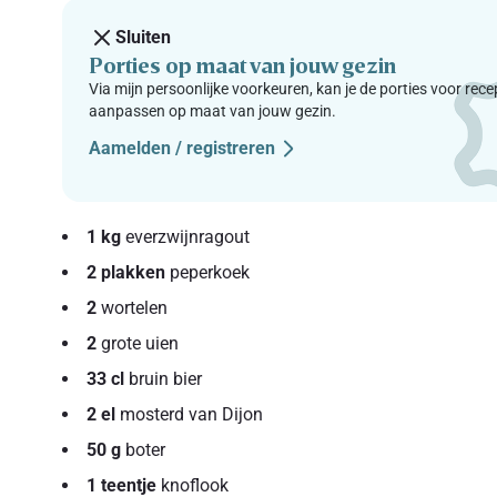
Sluiten
Porties op maat van jouw gezin
Via mijn persoonlijke voorkeuren, kan je de porties voor rec
aanpassen op maat van jouw gezin.
Aamelden / registreren
1 kg
everzwijnragout
2 plakken
peperkoek
2
wortelen
2
grote uien
33 cl
bruin bier
2 el
mosterd van Dijon
50 g
boter
1 teentje
knoflook