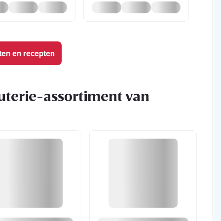
ten en recepten
uterie-assortiment van