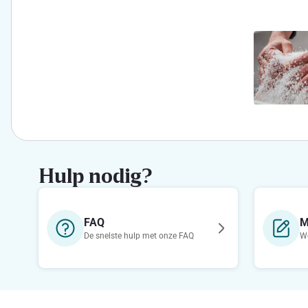
Hulp nodig?
FAQ
M
De snelste hulp met onze FAQ
We