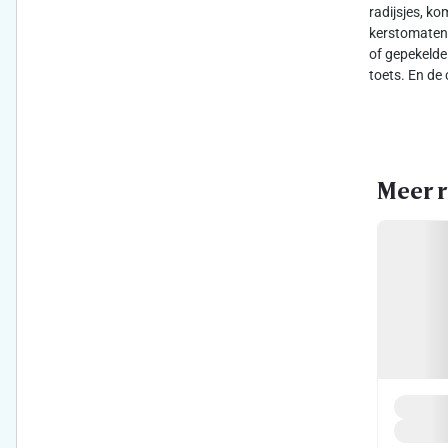
radijsjes, k
kerstomaten 
of gepekelde 
toets. En de 
Meer r