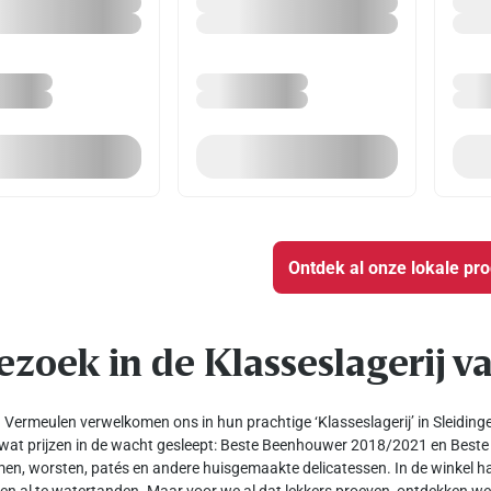
Ontdek al onze lokale pr
zoek in de Klasseslagerij va
a Vermeulen verwelkomen ons in hun prachtige ‘Klasseslagerij’ in Sleiding
l wat prijzen in de wacht gesleept: Beste Beenhouwer 2018/2021 en Beste
n, worsten, patés en andere huisgemaakte delicatessen. In de winkel h