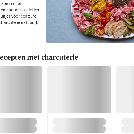
omkommer of
en augurkjes, pickles
uitjes voor een zure
charcuterie natuurlijk!
ecepten met charcuterie