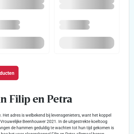
oducten
n Filip en Petra
e. Het adres is welbekend bij levensgenieters, want het koppel
 Vrouwelijke Beenhouwer 2021. In de uitgestrekte koeltoog
angen de hammen geduldig te wachten tot hun tijd gekomen is