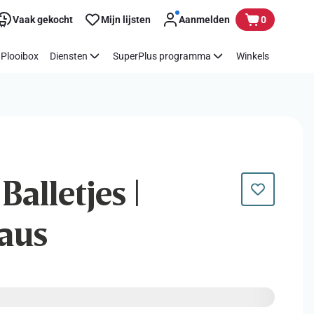
Vaak gekocht
Mijn lijsten
Aanmelden
0
Plooibox
Diensten
SuperPlus programma
Winkels
Balletjes |
aus