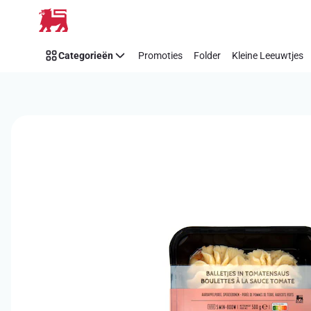
Overslaan
Categorieën
Promoties
Folder
Kleine Leeuwtjes