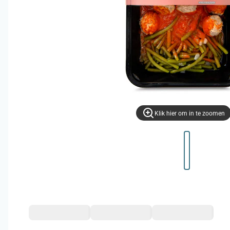
Klik hier om in te zoomen