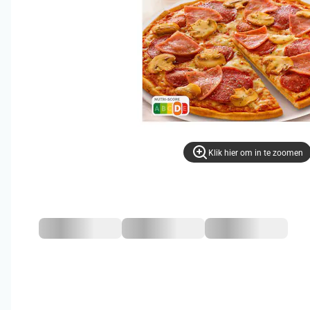
Klik hier om in te zoomen