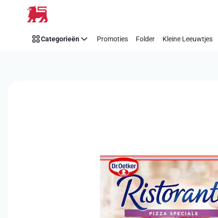
Overslaan
Categorieën
Promoties
Folder
Kleine Leeuwtjes