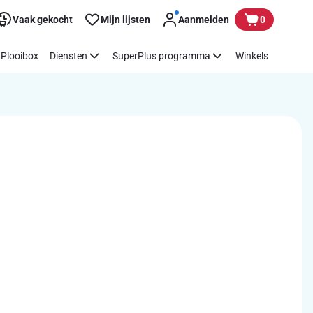
Vaak gekocht
Mijn lijsten
Aanmelden
0
Plooibox
Diensten
SuperPlus programma
Winkels