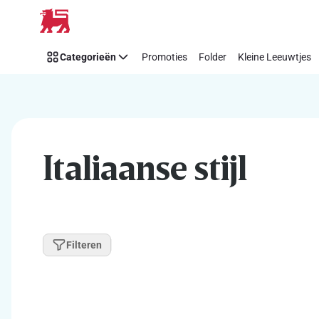
Overslaan
Categorieën
Promoties
Folder
Kleine Leeuwtjes
Italiaanse stijl
Filteren