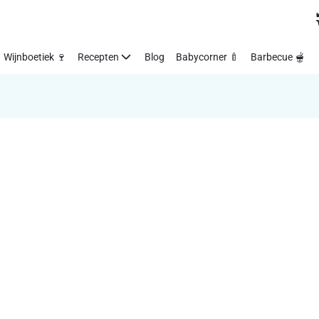
Wijnboetiek 🍷
Recepten
Blog
Babycorner 🍼
Barbecue 🫕