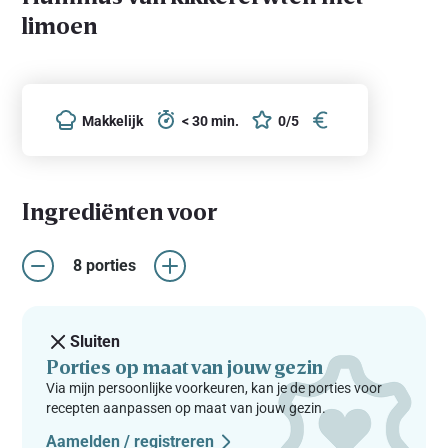
limoen
Makkelijk
< 30 min.
0/5
Ingrediënten voor
8 porties
Sluiten
Porties op maat van jouw gezin
Via mijn persoonlijke voorkeuren, kan je de porties voor
recepten aanpassen op maat van jouw gezin.
Aamelden / registreren