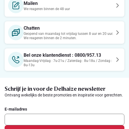
Mailen
We reageren binnen de 48 uur
Chatten
Geopend van maandag tot vrijdag tussen 8 uur en 20 uur.
We reageren binnen de 2 minuten.
Bel onze klantendienst : 0800/957.13
Maandag-Vrijdag : 7u-21u / Zaterdag : 8u-18u / Zondag :
8u-13u
Schrijf je in voor de Delhaize newsletter
Ontvang wekelijks de beste promoties en inspiratie voor gerechten.
E-mailadres