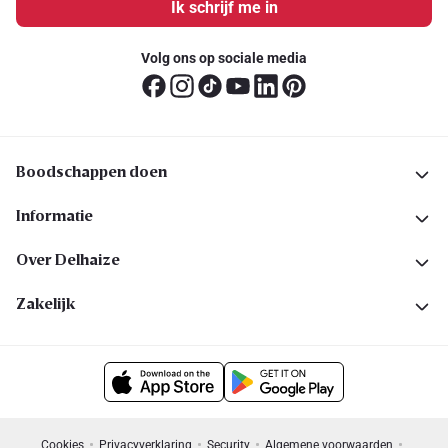
Ik schrijf me in
Volg ons op sociale media
Boodschappen doen
Informatie
Over Delhaize
Zakelijk
Cookies
Privacyverklaring
Security
Algemene voorwaarden