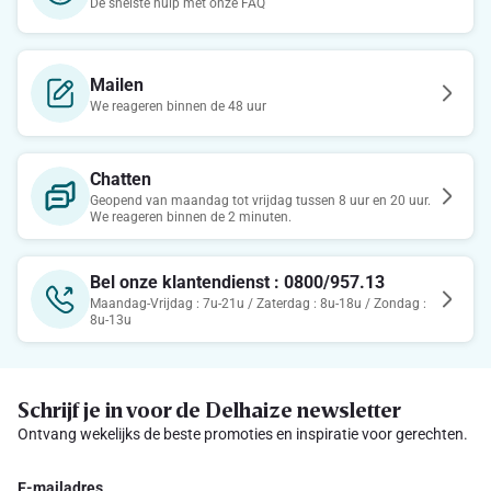
De snelste hulp met onze FAQ
Mailen
We reageren binnen de 48 uur
Chatten
Geopend van maandag tot vrijdag tussen 8 uur en 20 uur.
We reageren binnen de 2 minuten.
Bel onze klantendienst : 0800/957.13
Maandag-Vrijdag : 7u-21u / Zaterdag : 8u-18u / Zondag :
8u-13u
Schrijf je in voor de Delhaize newsletter
Ontvang wekelijks de beste promoties en inspiratie voor gerechten.
E-mailadres