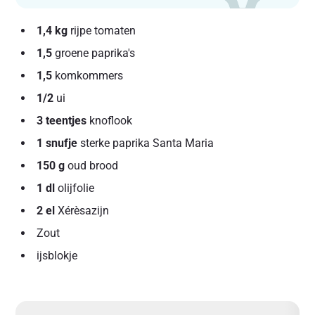
1,4 kg
rijpe tomaten
1,5
groene paprika's
1,5
komkommers
1/2
ui
3 teentjes
knoflook
1 snufje
sterke paprika Santa Maria
150 g
oud brood
1 dl
olijfolie
2 el
Xérèsazijn
Zout
ijsblokje