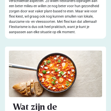
verschillende aspecten. Zo willen flexitariërs bijdragen aan
een beter milieu en willen ze nog beter voor hun gezondheid
zorgen door wat vaker plant-based te eten. Maar wie voor
flexi kiest, wil graag ook nog kunnen smullen van lokale,
duurzame vis- en vleessoorten. Met flexi kan dat allemaal!
Flexitarisme is dus ook heel praktisch, want je kunt je
aanpassen aan elke situatie op elk moment.
Wat zijn de