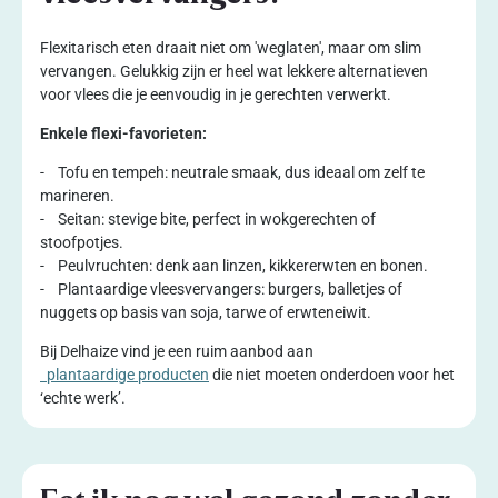
Flexitarisch eten draait niet om 'weglaten', maar om slim
vervangen. Gelukkig zijn er heel wat lekkere alternatieven
voor vlees die je eenvoudig in je gerechten verwerkt.
Enkele flexi-favorieten:
- Tofu en tempeh: neutrale smaak, dus ideaal om zelf te
marineren.
- Seitan: stevige bite, perfect in wokgerechten of
stoofpotjes.
- Peulvruchten: denk aan linzen, kikkererwten en bonen.
- Plantaardige vleesvervangers: burgers, balletjes of
nuggets op basis van soja, tarwe of erwteneiwit.
Bij Delhaize vind je een ruim aanbod aan
plantaardige producten
die niet moeten onderdoen voor het
‘echte werk’.