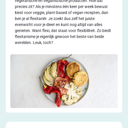
vegetarische en veganistische producten. Hoe dat
precies zit? Als je minstens één keer per week bewust
kiest voor veggie, plant-based of vegan recepten, dan
ben je al flexitariër. Je zoekt dus zelf het juiste
evenwicht voor je dieet en kunt nog altijd van alles
genieten. Want flexi, dat staat voor flexibiliteit. Zo biedt
flexitarisme je eigenlijk gewoon het beste van beide
werelden. Leuk, toch?