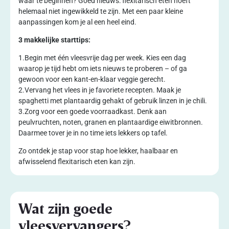
waar te beginnen? Goed nieuws: flexitarisch eten hoeft
helemaal niet ingewikkeld te zijn. Met een paar kleine
aanpassingen kom je al een heel eind.
3 makkelijke starttips:
1.Begin met één vleesvrije dag per week. Kies een dag
waarop je tijd hebt om iets nieuws te proberen – of ga
gewoon voor een kant-en-klaar veggie gerecht.
2.Vervang het vlees in je favoriete recepten. Maak je
spaghetti met plantaardig gehakt of gebruik linzen in je chili.
3.Zorg voor een goede voorraadkast. Denk aan
peulvruchten, noten, granen en plantaardige eiwitbronnen.
Daarmee tover je in no time iets lekkers op tafel.
Zo ontdek je stap voor stap hoe lekker, haalbaar en
afwisselend flexitarisch eten kan zijn.
Wat zijn goede
vleesvervangers?