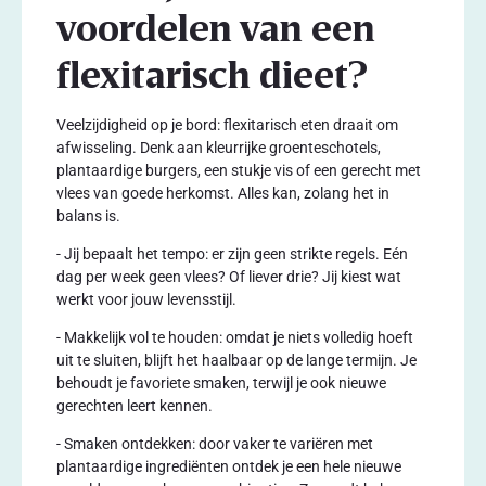
voordelen van een
flexitarisch dieet?
Veelzijdigheid op je bord: flexitarisch eten draait om
afwisseling. Denk aan kleurrijke groenteschotels,
plantaardige burgers, een stukje vis of een gerecht met
vlees van goede herkomst. Alles kan, zolang het in
balans is.
- Jij bepaalt het tempo: er zijn geen strikte regels. Eén
dag per week geen vlees? Of liever drie? Jij kiest wat
werkt voor jouw levensstijl.
- Makkelijk vol te houden: omdat je niets volledig hoeft
uit te sluiten, blijft het haalbaar op de lange termijn. Je
behoudt je favoriete smaken, terwijl je ook nieuwe
gerechten leert kennen.
- Smaken ontdekken: door vaker te variëren met
plantaardige ingrediënten ontdek je een hele nieuwe