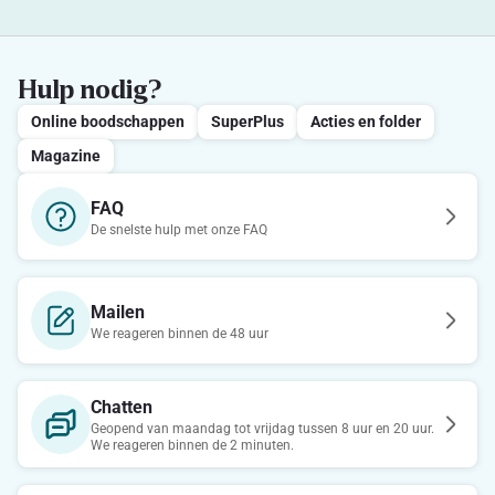
Hulp nodig?
Online boodschappen
SuperPlus
Acties en folder
Magazine
FAQ
De snelste hulp met onze FAQ
Mailen
We reageren binnen de 48 uur
Chatten
Geopend van maandag tot vrijdag tussen 8 uur en 20 uur.
We reageren binnen de 2 minuten.