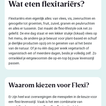
Wat eten flexitariërs?
Flexitariërs eten eigenlijk alles: van vlees, vis, zeevruchten en
gevogelte tot groenten, fruit, zuivel, granen en peulvruchten
en alles er tussenin. Dat maakt de flexi-lifestyle ook net zo
geliefd. De ene dag staat er een lekker stukje (lokaal) vlees op
het menu, de andere ga je bewust voor plant-based en schuif
je dierlijke producten opzij om te genieten van al het beste
van de natuur. Of je nu één dag per week vegetarisch of
veganistisch eet of meerdere dagen, beslis je volledig zelf. Zo
ontwikkel je eetgewoonten die op-en-top bij jouw levensstijl
passen.
Waarom kiezen voor Flexi?
Er zijn heel wat overwegingen die meespelen in de keuze voor
een flexi-levensstijl. Vaak is het een combinatie van