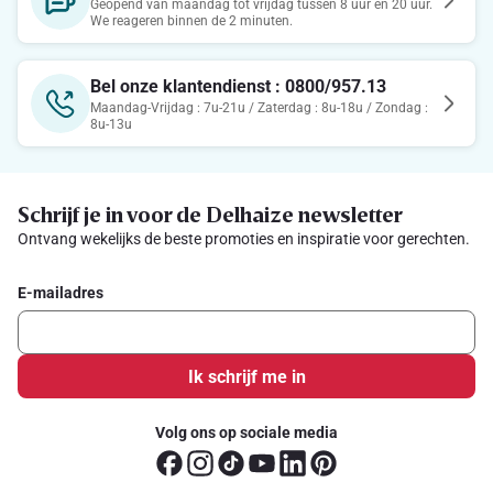
Geopend van maandag tot vrijdag tussen 8 uur en 20 uur.
We reageren binnen de 2 minuten.
Bel onze klantendienst : 0800/957.13
Maandag-Vrijdag : 7u-21u / Zaterdag : 8u-18u / Zondag :
8u-13u
Schrijf je in voor de Delhaize newsletter
Ontvang wekelijks de beste promoties en inspiratie voor gerechten.
E-mailadres
Ik schrijf me in
Volg ons op sociale media