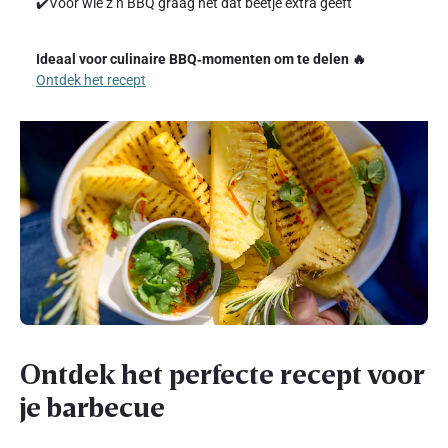
✔️Voor wie z’n BBQ graag nét dat beetje extra geeft
Ideaal voor culinaire BBQ‑momenten om te delen 🔥
Ontdek het recept
Ontdek het perfecte recept voor
je barbecue