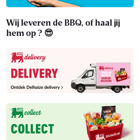
Wij leveren de BBQ, of haal jij
hem op ? 😎