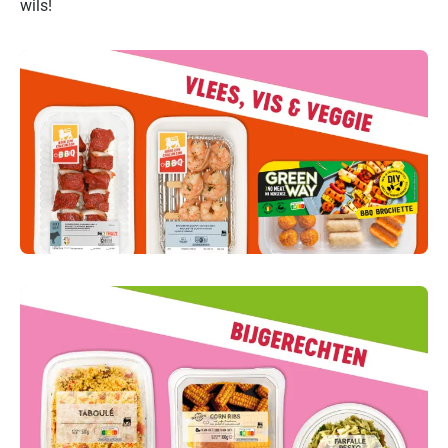
wils!