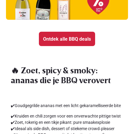
Ontdek alle BBQ deals
🔥 Zoet, spicy & smoky:
ananas die je BBQ verovert
✔️Goudgegrilde ananas met een licht gekaramelliseerde bite
✔️Kruiden en chili zorgen voor een onverwachte pittige twist
✔️Zoet, rokerig en een tikje pikant: pure smaakexplosie
✔️Ideaal als side dish, dessert of stiekeme crowd‑pleaser