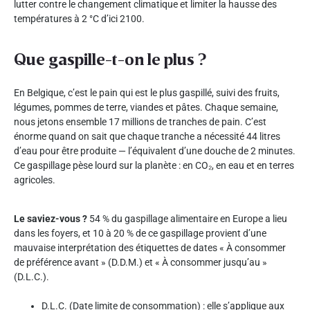
lutter contre le changement climatique et limiter la hausse des
températures à 2 °C d’ici 2100.
Que gaspille-t-on le plus ?
En Belgique, c’est le pain qui est le plus gaspillé, suivi des fruits,
légumes, pommes de terre, viandes et pâtes. Chaque semaine,
nous jetons ensemble 17 millions de tranches de pain. C’est
énorme quand on sait que chaque tranche a nécessité 44 litres
d’eau pour être produite — l’équivalent d’une douche de 2 minutes.
Ce gaspillage pèse lourd sur la planète : en CO₂, en eau et en terres
agricoles.
Le saviez-vous ?
54 % du gaspillage alimentaire en Europe a lieu
dans les foyers, et 10 à 20 % de ce gaspillage provient d’une
mauvaise interprétation des étiquettes de dates « À consommer
de préférence avant » (D.D.M.) et « À consommer jusqu’au »
(D.L.C.).
D.L.C. (Date limite de consommation) : elle s’applique aux