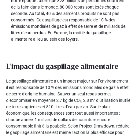
notre époque : alors que 828 millions de personnes souffrent
de la faim dans le monde, 80 000 repas sont jetés chaque
seconde. Au total, 40 % des aliments produits ne sont pas
consommés. Ce gaspillage est responsable de 10 % des
émissions mondiales de gaz à effet de serre et de milliards de
litres d’eau perdus. En Europe, la moitié du gaspillage
alimentaire a lieu au sein des foyers.
L’impact du gaspillage alimentaire
Le gaspillage alimentaire a un impact majeur sur l’environnement :
il est responsable de 10 % des émissions mondiales de gaz à effet
de serre d’origine humaine. Sauver un seul repas permet
d’économiser en moyenne 2,7 kg de CO₂, 2,8 m² d’utilisation inutile
de terres agricoles et 810 litres d’eau par an. Sur le plan
économique, les conséquences sont tout aussi importantes :
chaque année, 1 milliard de dollars de nourriture encore
consommable finit à la poubelle. Selon Project Drawdown, réduire
le gaspillage alimentaire est même l’action la plus efficace pour