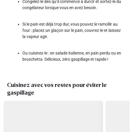
Congelez-le dès qu’il commence à durcir et sortez-le du
congélateur lorsque vous en avez besoin.
Si le pain est déjà trop dur, vous pouvez le ramollir au
four : placez un glaçon sur le pain, couvrez-le et laissez
la vapeur agir.
Ou cuisinez-le : en salade italienne, en pain perdu ou en
bruschetta. Délicieux, zéro gaspillage et rapide !
Cuisinez avec vos restes pour éviter le
gaspillage