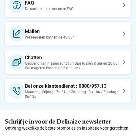
FAQ
De snelste hulp met onze FAQ
Mailen
We reageren binnen de 48 uur
Chatten
Geopend van maandag tot vrijdag tussen 8 uur en 20 uur.
We reageren binnen de 2 minuten.
Bel onze klantendienst : 0800/957.13
Maandag-Vrijdag : 7u-21u / Zaterdag : 8u-18u / Zondag :
8u-13u
Schrijf je in voor de Delhaize newsletter
Ontvang wekelijks de beste promoties en inspiratie voor gerechten.