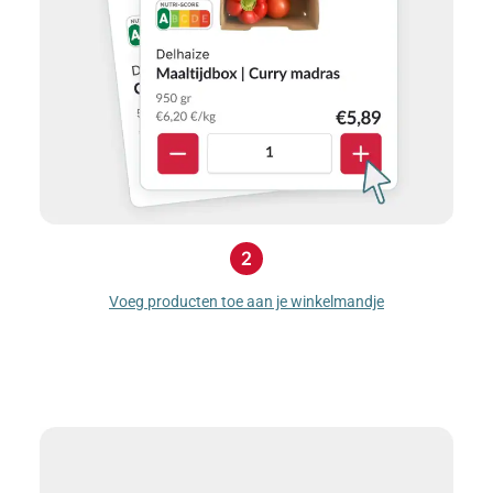
Voeg producten toe aan je winkelmandje