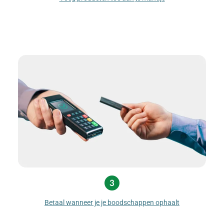
Betaal wanneer je je boodschappen ophaalt