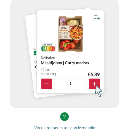
Voeg producten toe aan je mandje