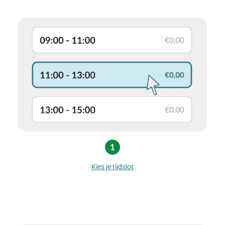
Kies je tijdslot