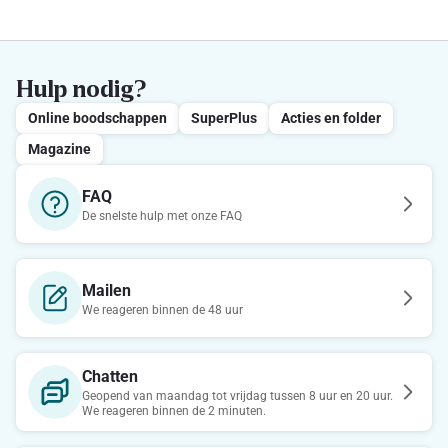
Hulp nodig?
Online boodschappen
SuperPlus
Acties en folder
Magazine
FAQ
De snelste hulp met onze FAQ
Mailen
We reageren binnen de 48 uur
Chatten
Geopend van maandag tot vrijdag tussen 8 uur en 20 uur.
We reageren binnen de 2 minuten.