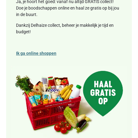
Ja, je hoort het goed: vanaf nu áltijd GRATIS collect!
Doe je boodschappen online en haal ze gratis op bij jou
in de buurt.
Dankzij Delhaize collect, beheer je makkelijk je tijd en
budget!
Ik ga online
shopp
en