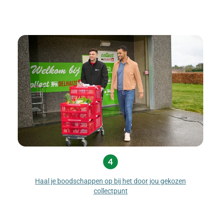
Haal je boodschappen op bij het door jou gekozen
collectpunt