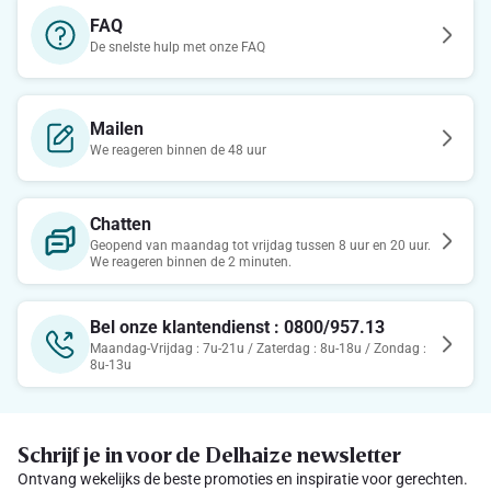
FAQ
De snelste hulp met onze FAQ
Mailen
We reageren binnen de 48 uur
Chatten
Geopend van maandag tot vrijdag tussen 8 uur en 20 uur.
We reageren binnen de 2 minuten.
Bel onze klantendienst : 0800/957.13
Maandag-Vrijdag : 7u-21u / Zaterdag : 8u-18u / Zondag :
8u-13u
Schrijf je in voor de Delhaize newsletter
Ontvang wekelijks de beste promoties en inspiratie voor gerechten.