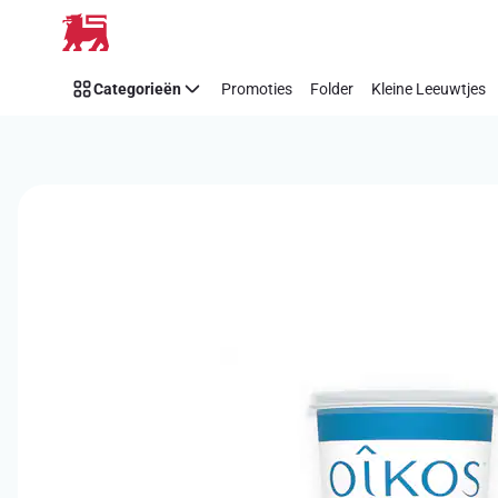
Overslaan
Categorieën
Promoties
Folder
Kleine Leeuwtjes