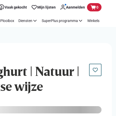
Vaak gekocht
Mijn lijsten
Aanmelden
0
Plooibox
Diensten
SuperPlus programma
Winkels
ghurt | Natuur |
se wijze