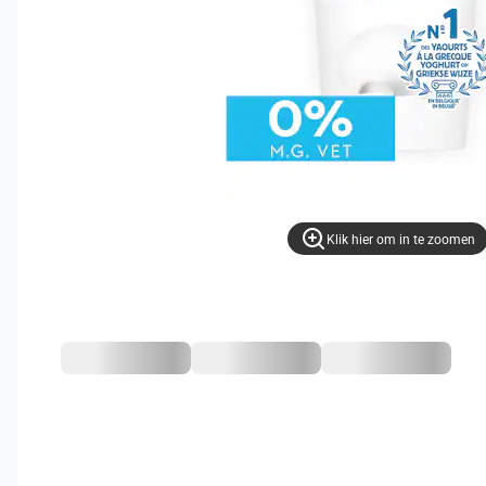
Klik hier om in te zoomen