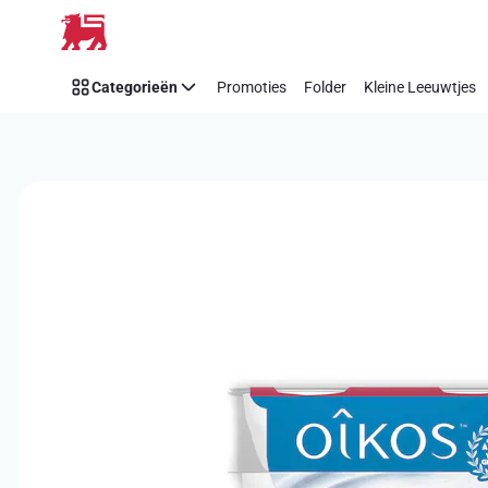
Overslaan
Categorieën
Promoties
Folder
Kleine Leeuwtjes