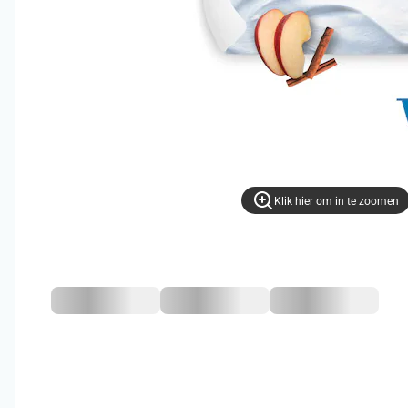
Klik hier om in te zoomen