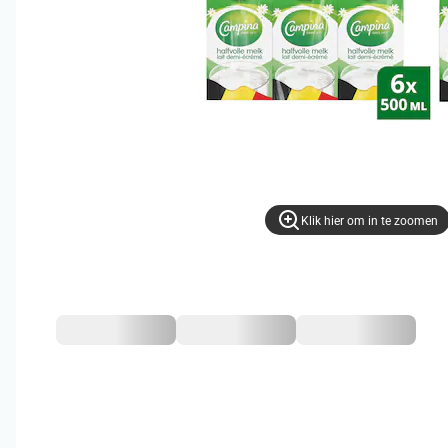
Klik hier om in te zoomen