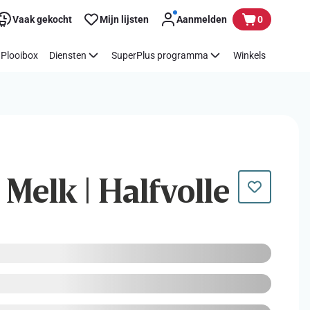
Vaak gekocht
Mijn lijsten
Aanmelden
0
Plooibox
Diensten
SuperPlus programma
Winkels
Melk | Halfvolle