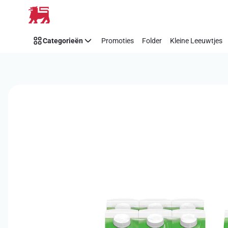
Overslaan
Categorieën
Promoties
Folder
Kleine Leeuwtjes