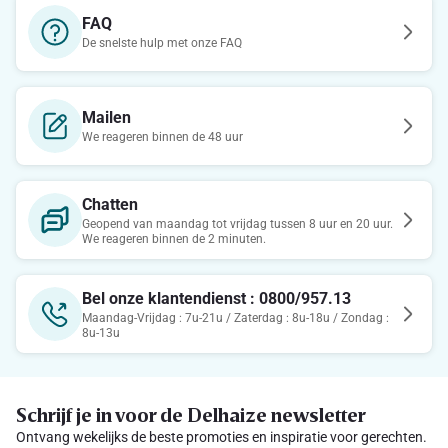
FAQ
De snelste hulp met onze FAQ
Mailen
We reageren binnen de 48 uur
Chatten
Geopend van maandag tot vrijdag tussen 8 uur en 20 uur.
We reageren binnen de 2 minuten.
Bel onze klantendienst : 0800/957.13
Maandag-Vrijdag : 7u-21u / Zaterdag : 8u-18u / Zondag :
8u-13u
Schrijf je in voor de Delhaize newsletter
Ontvang wekelijks de beste promoties en inspiratie voor gerechten.