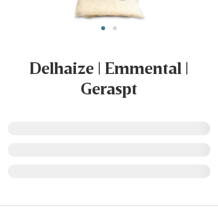
Delhaize | Emmental |
Geraspt