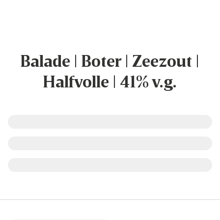
Balade | Boter | Zeezout |
Halfvolle | 41% v.g.