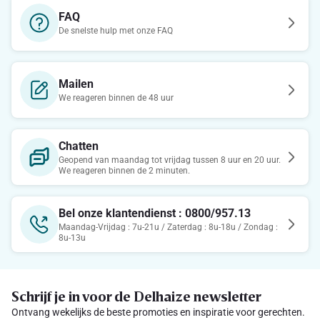
FAQ
De snelste hulp met onze FAQ
Mailen
We reageren binnen de 48 uur
Chatten
Geopend van maandag tot vrijdag tussen 8 uur en 20 uur.
We reageren binnen de 2 minuten.
Bel onze klantendienst : 0800/957.13
Maandag-Vrijdag : 7u-21u / Zaterdag : 8u-18u / Zondag :
8u-13u
Schrijf je in voor de Delhaize newsletter
Ontvang wekelijks de beste promoties en inspiratie voor gerechten.