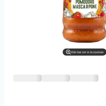
Klik hier om in te zoomen