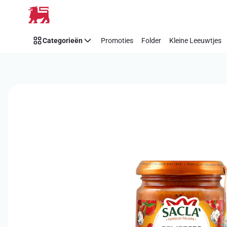
Overslaan
Categorieën
Promoties
Folder
Kleine Leeuwtjes