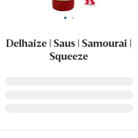
Delhaize | Saus | Samourai |
Squeeze