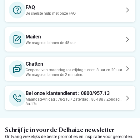
FAQ
De snelste hulp met onze FAQ
Mailen
We reageren binnen de 48 uur
Chatten
Geopend van maandag tot vrijdag tussen 8 uur en 20 uur.
We reageren binnen de 2 minuten.
Bel onze klantendienst : 0800/957.13
Maandag-Vrijdag : 7u-21u / Zaterdag : 8u-18u / Zondag :
8u-13u
Schrijf je in voor de Delhaize newsletter
Ontvang wekelijks de beste promoties en inspiratie voor gerechten.