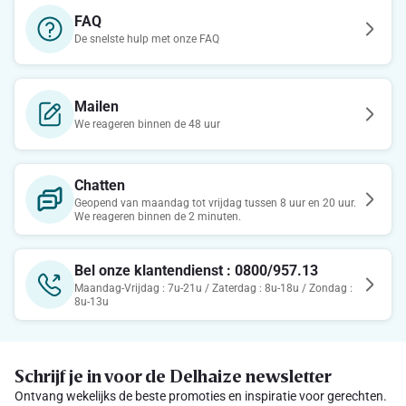
FAQ
De snelste hulp met onze FAQ
Mailen
We reageren binnen de 48 uur
Chatten
Geopend van maandag tot vrijdag tussen 8 uur en 20 uur.
We reageren binnen de 2 minuten.
Bel onze klantendienst : 0800/957.13
Maandag-Vrijdag : 7u-21u / Zaterdag : 8u-18u / Zondag :
8u-13u
Schrijf je in voor de Delhaize newsletter
Ontvang wekelijks de beste promoties en inspiratie voor gerechten.