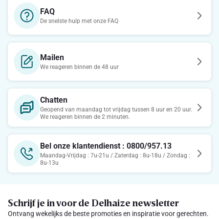
FAQ
De snelste hulp met onze FAQ
Mailen
We reageren binnen de 48 uur
Chatten
Geopend van maandag tot vrijdag tussen 8 uur en 20 uur.
We reageren binnen de 2 minuten.
Bel onze klantendienst : 0800/957.13
Maandag-Vrijdag : 7u-21u / Zaterdag : 8u-18u / Zondag :
8u-13u
Schrijf je in voor de Delhaize newsletter
Ontvang wekelijks de beste promoties en inspiratie voor gerechten.