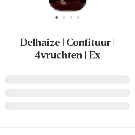
Delhaize | Confituur |
4vruchten | Ex