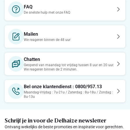
FAQ
De snelste hulp met onze FAQ
Mailen
We reageren binnen de 48 uur
Chatten
Geopend van maandag tot vrijdag tussen 8 uur en 20 uur.
We reageren binnen de 2 minuten.
Bel onze klantendienst : 0800/957.13
Maandag-Vrijdag : 7u-21u / Zaterdag : 8u-18u / Zondag :
8u-13u
Schrijf je in voor de Delhaize newsletter
Ontvang wekelijks de beste promoties en inspiratie voor gerechten.