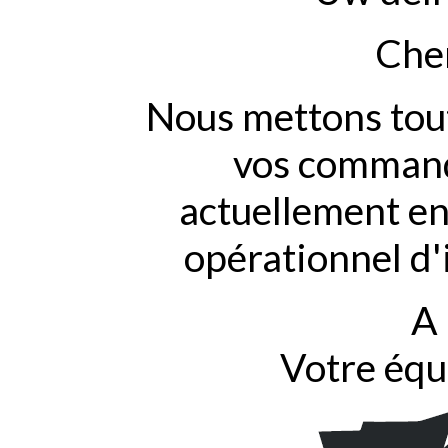
Cher
Nous mettons tout
vos commande
actuellement en
opérationnel d'
A 
Votre équ