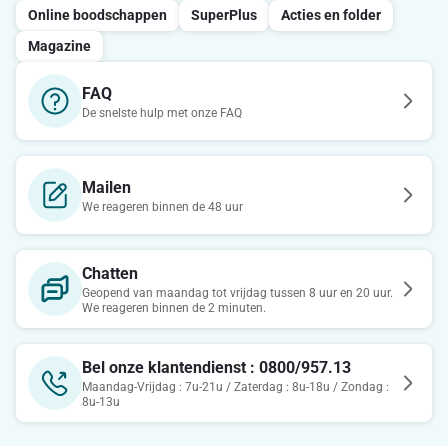
Online boodschappen
SuperPlus
Acties en folder
Magazine
FAQ
De snelste hulp met onze FAQ
Mailen
We reageren binnen de 48 uur
Chatten
Geopend van maandag tot vrijdag tussen 8 uur en 20 uur.
We reageren binnen de 2 minuten.
Bel onze klantendienst : 0800/957.13
Maandag-Vrijdag : 7u-21u / Zaterdag : 8u-18u / Zondag :
8u-13u