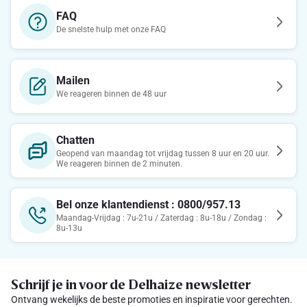
FAQ
De snelste hulp met onze FAQ
Mailen
We reageren binnen de 48 uur
Chatten
Geopend van maandag tot vrijdag tussen 8 uur en 20 uur.
We reageren binnen de 2 minuten.
Bel onze klantendienst : 0800/957.13
Maandag-Vrijdag : 7u-21u / Zaterdag : 8u-18u / Zondag :
8u-13u
Schrijf je in voor de Delhaize newsletter
Ontvang wekelijks de beste promoties en inspiratie voor gerechten.