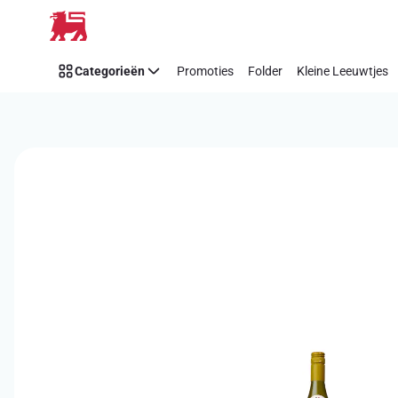
Overslaan
Categorieën
Promoties
Folder
Kleine Leeuwtjes