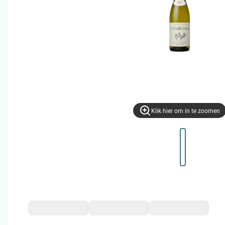
Klik hier om in te zoomen