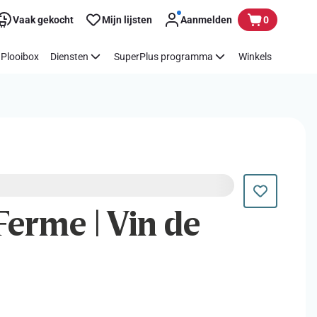
Vaak gekocht
Mijn lijsten
Aanmelden
0
Plooibox
Diensten
SuperPlus programma
Winkels
 Ferme | Vin de