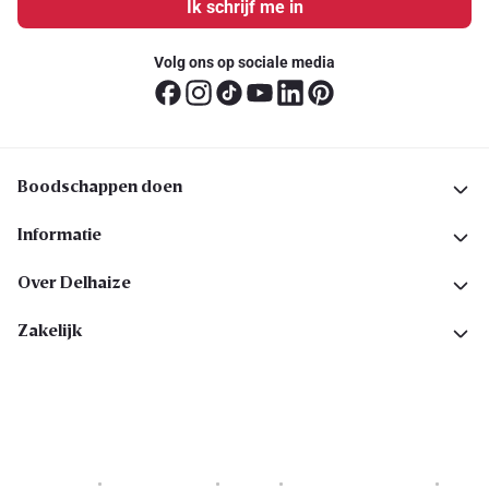
Ik schrijf me in
Volg ons op sociale media
Boodschappen doen
Informatie
Over Delhaize
Zakelijk
Cookies
Privacyverklaring
Security
Algemene voorwaarden