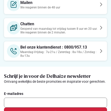
Mailen
We reageren binnen de 48 uur
Chatten
Geopend van maandag tot vrijdag tussen 8 uur en 20 uur.
We reageren binnen de 2 minuten.
Bel onze klantendienst : 0800/957.13
Maandag-Vrijdag : 7u-21u / Zaterdag : 8u-18u / Zondag :
8u-13u
Schrijf je in voor de Delhaize newsletter
Ontvang wekelijks de beste promoties en inspiratie voor gerechten.
E-mailadres