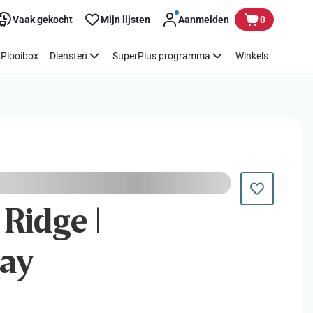
Vaak gekocht
Mijn lijsten
Aanmelden
0
Plooibox
Diensten
SuperPlus programma
Winkels
Ridge |
ay