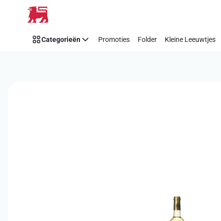
Overslaan
Categorieën
Promoties
Folder
Kleine Leeuwtjes